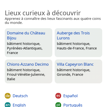
Lieux curieux à découvrir
Apprenez à connaître des lieux fascinants aux quatre coins
du monde.
Domaine du Château
Auberge des Trois
Bijou
Lurons
bâtiment historique,
bâtiment historique,
Pyrénées-Atlantiques,
Hauts-de-France, France
France
Chions-Azzano Decimo
Villa Capeyron Blanc
bâtiment historique,
bâtiment historique,
Frioul-Vénétie-Julienne,
Gironde, France
Italie
Deutsch
Español
English
Português