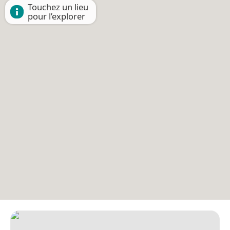
Touchez un lieu
pour l’explorer