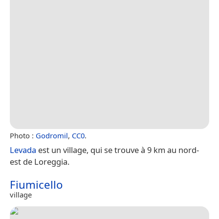
Photo :
Godromil
,
CC0
.
Levada
est un village, qui se trouve à 9 km au nord-
est de Loreggia.
Fiumicello
village