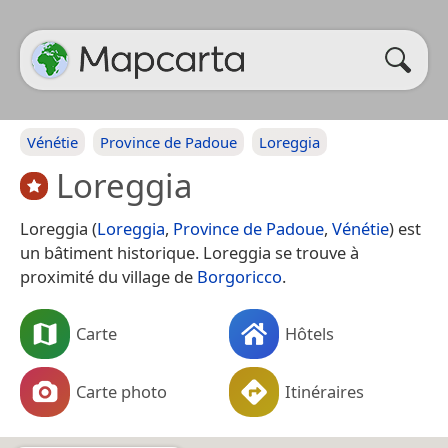
Vénétie
Province de Padoue
Loreggia
Loreggia
Loreggia (
Loreggia
,
Province de Padoue
,
Vénétie
) est
un bâtiment historique. Loreggia se trouve à
proximité du village de
Borgoricco
.
Carte
Hôtels
Carte photo
Itinéraires