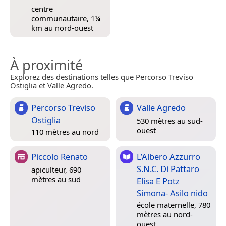
centre
communautaire, 1¼
km au nord-ouest
À proximité
Explorez des destinations telles que Percorso Treviso
Ostiglia et Valle Agredo.
Percorso Treviso
Valle Agredo
Ostiglia
530 mètres au sud-
ouest
110 mètres au nord
Piccolo Renato
L’Albero Azzurro
S.N.C. Di Pattaro
apiculteur, 690
mètres au sud
Elisa E Potz
Simona‎- Asilo nido
école maternelle, 780
mètres au nord-
ouest