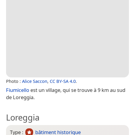
Photo :
Alice Saccon
,
CC BY-SA 4.0
.
Fiumicello
est un village, qui se trouve à 9 km au sud
de Loreggia.
Loreggia
Type :
bâtiment historique