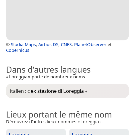
©
Stadia Maps
,
Airbus DS
,
CNES
,
PlanetObserver
et
Copernicus
Dans d’autres langues
« Loreggia » porte de nombreux noms.
italien :
«
ex stazione di Loreggia
»
Lieux portant le même nom
Découvrez d’autres lieux nommés « Loreggia ».
Loreggia
Loreggia