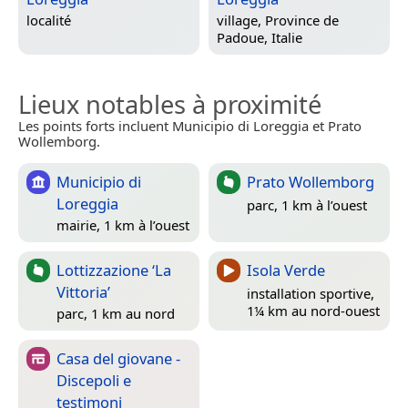
localité
village,
Province de
Padoue, Italie
Lieux notables à proximité
Les points forts incluent Municipio di Loreggia et Prato
Wollemborg.
Municipio di
Prato Wollemborg
Loreggia
parc, 1 km à l’ouest
mairie, 1 km à l’ouest
Lottizzazione ‘La
Isola Verde
Vittoria’
installation sportive,
1¼ km au nord-ouest
parc, 1 km au nord
Casa del giovane -
Discepoli e
testimoni