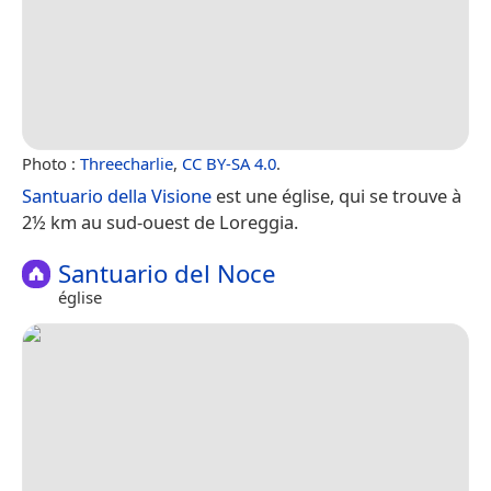
Photo :
Threecharlie
,
CC BY-SA 4.0
.
Santuario della Visione
est une église, qui se trouve à
2½ km au sud-ouest de Loreggia.
Santuario del Noce
église