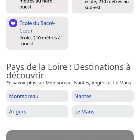
mètres au nord-
école, 210 mètres au
ouest
sud-est
École du Sacré-
Cœur
école, 210 mètres à
l’ouest
Pays de la Loire
: Destinations à
découvrir
En savoir plus sur Montsoreau, Nantes, Angers et Le Mans.
Montsoreau
Nantes
Angers
Le Mans