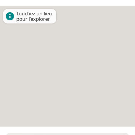
Touchez un lieu
pour l’explorer