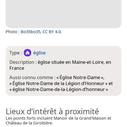
Photo :
Bo35bo35
,
CC BY 4.0
.
Type :
église
Description :
église située en Maine-et-Loire, en
France
Aussi connu comme :
«
Église Notre-Dame
»,
«
Église Notre-Dame de la Légion d’Honneur
» et
«
église Notre-Dame-de-la-Légion-d’honneur
»
Lieux d’intérêt à proximité
Les points forts incluent Manoir de la Grand’Maison et
Château de la Girottière.