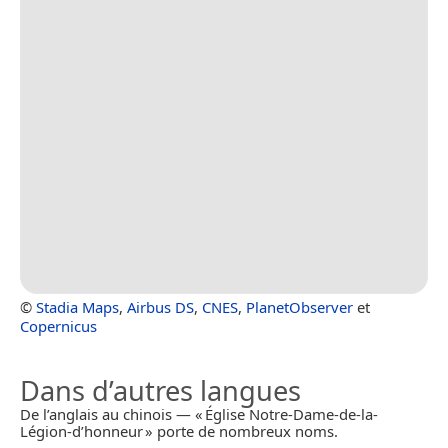
©
Stadia Maps
,
Airbus DS
,
CNES
,
PlanetObserver
et
Copernicus
Dans d’autres langues
De l’anglais au chinois — « Église Notre-Dame-de-la-
Légion-d’honneur » porte de nombreux noms.