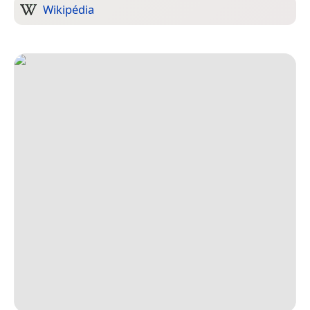
Wikipédia