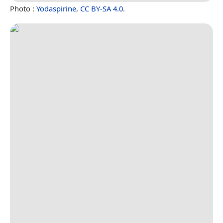
Photo :
Yodaspirine
,
CC BY-SA 4.0
.