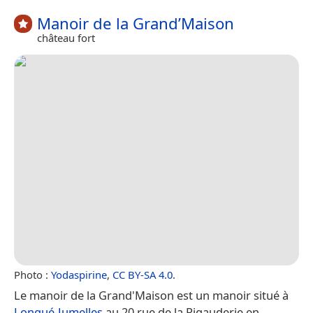
Manoir de la Grand’Maison
château fort
Photo :
Yodaspirine
,
CC BY-SA 4.0
.
Le manoir de la Grand'Maison est un manoir situé à
Longué-Jumelles
au 20 rue de la Rigauderie en