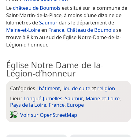
Le
château de Boumois
est situé sur la commune de
Saint-Martin-de-la-Place, à moins d'une dizaine de
kilomètres de
Saumur
dans le département de
Maine-et-Loire
en
France
.
Château de Boumois
se
trouve à 8 km au sud de Église Notre-Dame-de-la-
Légion-d’honneur.
Église Notre-Dame-de-la-
Légion-d’honneur
Catégories :
bâtiment
,
lieu de culte
et
religion
Lieu :
Longué-Jumelles
,
Saumur
,
Maine-et-Loire
,
Pays de la Loire
,
France
,
Europe
Voir sur Open­Street­Map