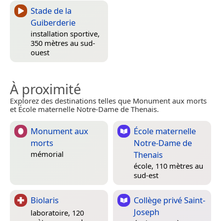
Stade de la
Guiberderie
installation sportive,
350 mètres au sud-
ouest
À proximité
Explorez des destinations telles que Monument aux morts
et École maternelle Notre-Dame de Thenais.
Monument aux
École maternelle
morts
Notre-Dame de
Thenais
mémorial
école, 110 mètres au
sud-est
Biolaris
Collège privé Saint-
Joseph
laboratoire, 120