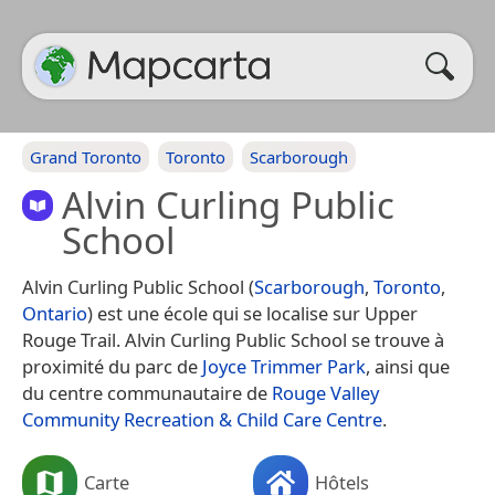
Grand Toronto
Toronto
Scarborough
Alvin Curling Public
School
Alvin Curling Public School (
Scarborough
,
Toronto
,
Ontario
) est une école qui se localise sur Upper
Rouge Trail. Alvin Curling Public School se trouve à
proximité du parc de
Joyce Trimmer Park
, ainsi que
du centre communautaire de
Rouge Valley
Community Recreation & Child Care Centre
.
Carte
Hôtels