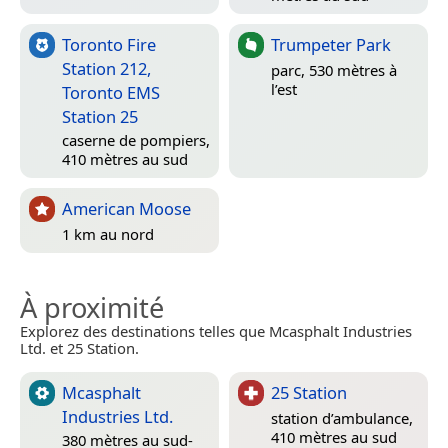
Toronto Fire
Trumpeter Park
Station 212,
parc, 530 mètres à
l’est
Toronto EMS
Station 25
caserne de pompiers,
410 mètres au sud
American Moose
1 km au nord
À proximité
Explorez des destinations telles que Mcasphalt Industries
Ltd. et 25 Station.
Mcasphalt
25 Station
Industries Ltd.
station d’ambulance,
410 mètres au sud
380 mètres au sud-