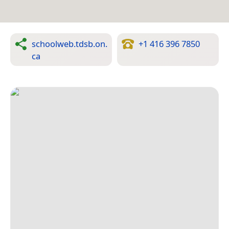
schoolweb.tdsb.on.
+1 416 396 7850
ca