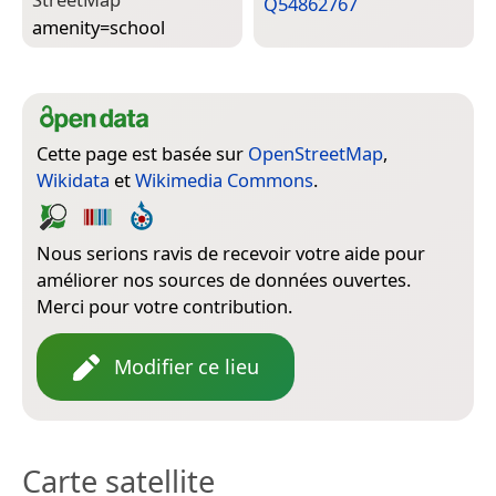
Q54862767
amenity=­school
Cette page est basée sur
OpenStreetMap
,
Wikidata
et
Wikimedia Commons
.
Nous serions ravis de recevoir votre aide pour
améliorer nos sources de données ouvertes.
Merci pour votre contribution.
Modifier ce lieu
Carte satellite