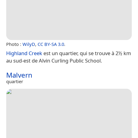
Photo :
WilyD
,
CC BY-SA 3.0
.
Highland Creek
est un quartier, qui se trouve à 2½ km
au sud-est de Alvin Curling Public School.
Malvern
quartier