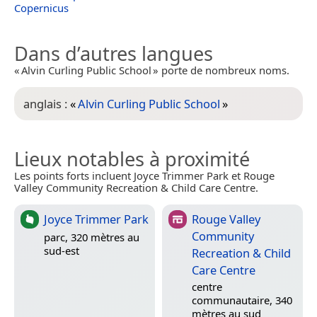
Copernicus
Dans d’autres langues
« Alvin Curling Public School » porte de nombreux noms.
anglais :
«
Alvin Curling Public School
»
Lieux notables à proximité
Les points forts incluent Joyce Trimmer Park et Rouge
Valley Community Recreation & Child Care Centre.
Joyce Trimmer Park
Rouge Valley
Community
parc, 320 mètres au
sud-est
Recreation & Child
Care Centre
centre
communautaire, 340
mètres au sud