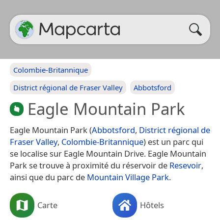
Colombie-Britannique
District régional de Fraser Valley
Abbotsford
Eagle Mountain Park
Eagle Mountain Park (
Abbotsford
,
District régional de
Fraser Valley
,
Colombie-Britannique
) est un parc qui
se localise sur Eagle Mountain Drive. Eagle Mountain
Park se trouve à proximité du réservoir de
Resevoir
,
ainsi que du parc de
Mountain Village Park
.
Carte
Hôtels