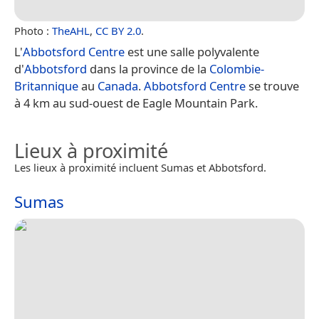
Photo :
TheAHL
,
CC BY 2.0
.
L'
Abbotsford Centre
est une salle polyvalente
d'
Abbotsford
dans la province de la
Colombie-
Britannique
au
Canada
.
Abbotsford Centre
se trouve
à 4 km au sud-ouest de Eagle Mountain Park.
Lieux à proximité
Les lieux à proximité incluent Sumas et Abbotsford.
Sumas