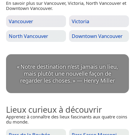
En savoir plus sur Vancouver, Victoria, North Vancouver et
Downtown Vancouver.
Vancouver
Victoria
North Vancouver
Downtown Vancouver
«
Notre destination n’est jamais un lieu,
mais plutôt une nouvelle façon de
regarder les choses.
»
—
Henry Miller
Lieux curieux à découvrir
Apprenez à connaître des lieux fascinants aux quatre coins
du monde.
Parc de la Boubée
Parc Sasso Marconi