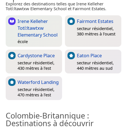
Explorez des destinations telles que Irene Kelleher
Totí:ltawtxw Elementary School et Fairmont Estates.
Irene Kelleher
Fairmont Estates
Totí:ltawtxw
secteur résidentiel,
380 mètres à l’ouest
Elementary School
école
Cardystone Place
Eaton Place
secteur résidentiel,
secteur résidentiel,
430 mètres à l’est
440 mètres au sud
Waterford Landing
secteur résidentiel,
470 mètres à l’est
Colombie-Britannique
:
Destinations à découvrir