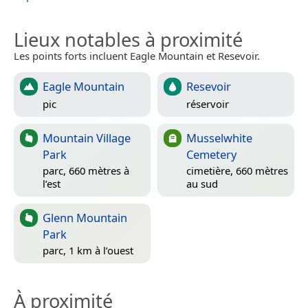
Lieux notables à proximité
Les points forts incluent Eagle Mountain et Resevoir.
Eagle Mountain
Resevoir
pic
réservoir
Mountain Village
Musselwhite
Park
Cemetery
parc, 660 mètres à
cimetière, 660 mètres
l’est
au sud
Glenn Mountain
Park
parc, 1 km à l’ouest
À proximité