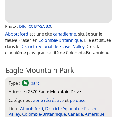
Photo :
Dllu
,
CC BY-SA 3.0
.
Abbotsford
est une cité
canadienne
, située sur le
fleuve Fraser, en
Colombie-Britannique
. Elle est située
dans le
District régional de Fraser Valley
. C'est la
cinquième plus grande cité de Colombie-Britannique.
Eagle Mountain Park
Type :
parc
Adresse :
2570 Eagle Mountain Drive
Catégories :
zone récréative
et
pelouse
Lieu :
Abbotsford
,
District régional de Fraser
Valley
,
Colombie-Britannique
,
Canada
,
Amérique