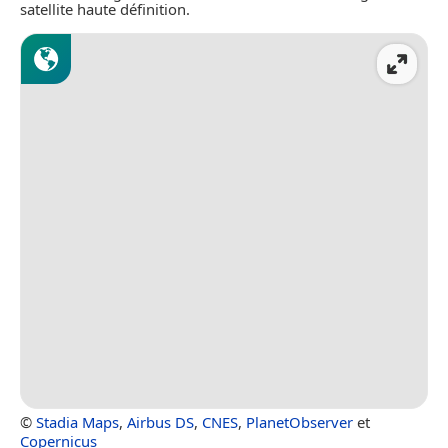
satellite haute définition.
©
Stadia Maps
,
Airbus DS
,
CNES
,
PlanetObserver
et
Copernicus