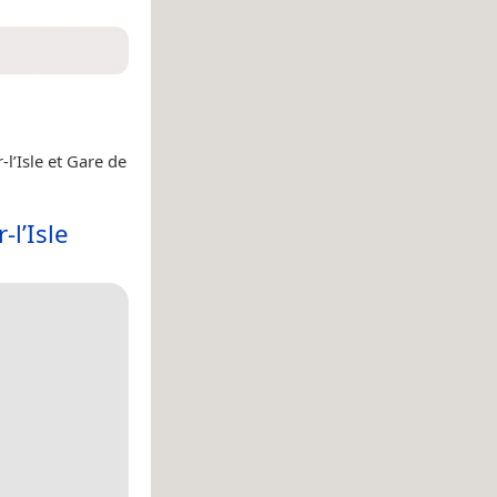
-l’Isle et Gare de
-l’Isle