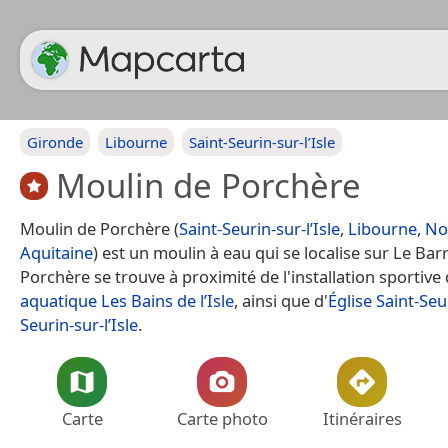
Gironde
Libourne
Saint-Seurin-sur-l’Isle
Moulin de Porchère
Moulin de Porchère (
Saint-Seurin-sur-l’Isle
,
Libourne
,
No
Aquitaine
) est un moulin à eau qui se localise sur Le Ba
Porchère se trouve à proximité de l'installation sportive
aquatique Les Bains de l’Isle
, ainsi que d'
Église Saint-Seu
Seurin-sur-l’Isle
.
Carte
Carte photo
Itinéraires