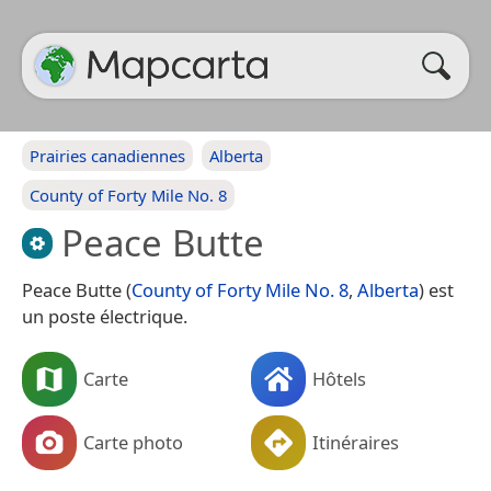
Prairies canadiennes
Alberta
County of Forty Mile No. 8
Peace Butte
Peace Butte (
County of Forty Mile No. 8
,
Alberta
) est
un poste électrique.
Carte
Hôtels
Carte photo
Itinéraires