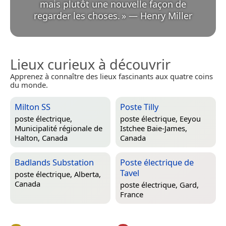
mais plutôt une nouvelle façon de
regarder les choses.
»
—
Henry Miller
Lieux curieux à découvrir
Apprenez à connaître des lieux fascinants aux quatre coins
du monde.
Milton SS
Poste Tilly
poste électrique,
poste électrique,
Eeyou
Municipalité régionale de
Istchee Baie-James,
Halton, Canada
Canada
Badlands Substation
Poste électrique de
Tavel
poste électrique,
Alberta,
Canada
poste électrique,
Gard,
France