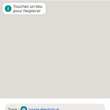
Touchez un lieu
pour l’explorer
Type :
poste électrique