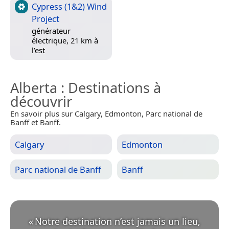
Cypress (1&2) Wind
Project
générateur
électrique, 21 km à
l’est
Alberta
: Destinations à
découvrir
En savoir plus sur Calgary, Edmonton, Parc national de
Banff et Banff.
Calgary
Edmonton
Parc national de Banff
Banff
«
Notre destination n’est jamais un lieu,