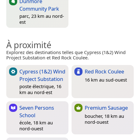
Dunmore
Community Park
parc, 23 km au nord-
est
À proximité
Explorez des destinations telles que Cypress (1&2) Wind
Project Substation et Red Rock Coulee.
Cypress (1&2) Wind
Red Rock Coulee
Project Substation
16 km au sud-ouest
poste électrique, 16
km au nord-est
Seven Persons
Premium Sausage
School
boucher, 18 km au
nord-ouest
école, 18 km au
nord-ouest