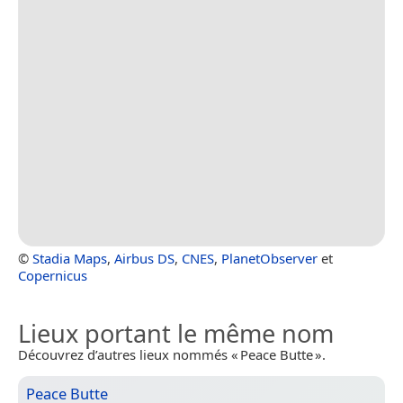
©
Stadia Maps
,
Airbus DS
,
CNES
,
PlanetObserver
et
Copernicus
Lieux portant le même nom
Découvrez d’autres lieux nommés « Peace Butte ».
Peace Butte