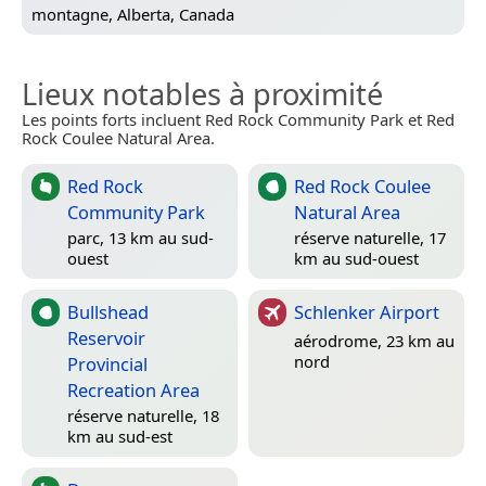
montagne,
Alberta, Canada
Lieux notables à proximité
Les points forts incluent Red Rock Community Park et Red
Rock Coulee Natural Area.
Red Rock
Red Rock Coulee
Community Park
Natural Area
parc, 13 km au sud-
réserve naturelle, 17
ouest
km au sud-ouest
Bullshead
Schlenker Airport
Reservoir
aérodrome, 23 km au
nord
Provincial
Recreation Area
réserve naturelle, 18
km au sud-est