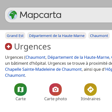
Grand Est
Département de la Haute-Marne
Chaumont
Urgences
Urgences (
Chaumont
,
Département de la Haute-Marne
,
un bâtiment d’hôpital. Urgences se trouve à proximité de
Chapelle Sainte-Madeleine de Chaumont
, ainsi que d'
Hôp
Chaumont
.
Carte
Carte photo
Itinéraires