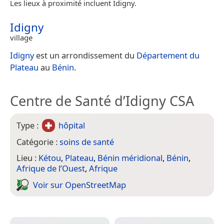
Les lieux à proximité incluent Idigny.
Idigny
village
Idigny
est un arrondissement du
Département du
Plateau
au
Bénin
.
Centre de Santé d’Idigny CSA
Type :
hôpital
Catégorie :
soins de santé
Lieu :
Kétou
,
Plateau
,
Bénin méridional
,
Bénin
,
Afrique de l’Ouest
,
Afrique
Voir sur Open­Street­Map