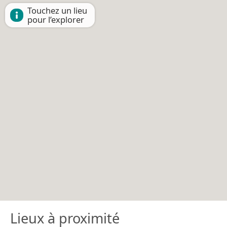
Touchez un lieu
pour l’explorer
Lieux à proximité