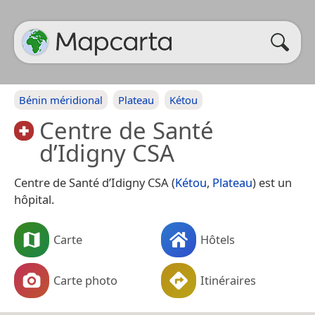
Bénin méridional
Plateau
Kétou
Centre de Santé
d’Idigny CSA
Centre de Santé d’Idigny CSA (
Kétou
,
Plateau
) est un
hôpital.
Carte
Hôtels
Carte photo
Itinéraires