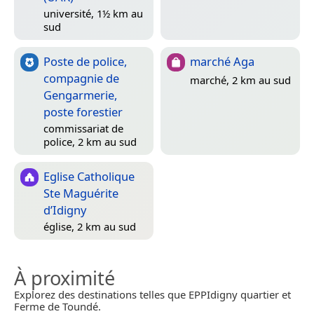
université, 1½ km au
sud
Poste de police,
marché Aga
compagnie de
marché, 2 km au sud
Gengarmerie,
poste forestier
commissariat de
police, 2 km au sud
Eglise Catholique
Ste Maguérite
d’Idigny
église, 2 km au sud
À proximité
Explorez des destinations telles que EPPIdigny quartier et
Ferme de Toundé.