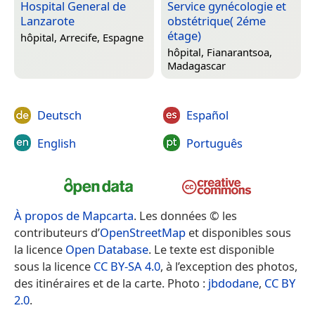
Hospital General de
Service gynécologie et
Lanzarote
obstétrique( 2éme
étage)
hôpital,
Arrecife, Espagne
hôpital,
Fianarantsoa,
Madagascar
Deutsch
Español
English
Português
À propos de Mapcarta
. Les données © les
contributeurs d’
OpenStreetMap
et disponibles sous
la licence
Open Database
. Le texte est disponible
sous la licence
CC BY-SA 4.0
, à l’exception des photos,
des itinéraires et de la carte. Photo :
jbdodane
,
CC BY
2.0
.