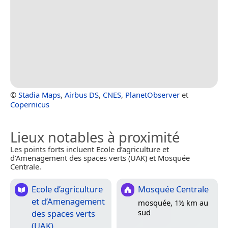
©
Stadia Maps
,
Airbus DS
,
CNES
,
PlanetObserver
et
Copernicus
Lieux notables à proximité
Les points forts incluent Ecole d’agriculture et
d’Amenagement des spaces verts (UAK) et Mosquée
Centrale.
Ecole d’agriculture
Mosquée Centrale
et d’Amenagement
mosquée, 1½ km au
sud
des spaces verts
(UAK)