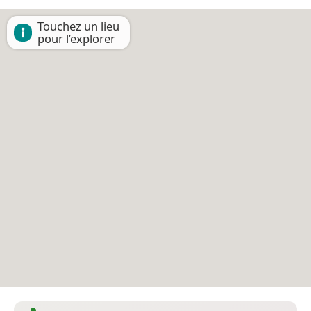
Touchez un lieu
pour l’explorer