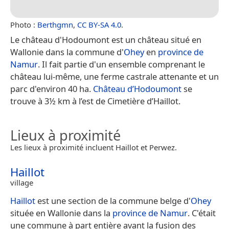
Photo :
Berthgmn
,
CC BY-SA 4.0
.
Le château d'Hodoumont est un château situé en
Wallonie dans la commune d'
Ohey
en
province de
Namur
. Il fait partie d'un ensemble comprenant le
château lui-même, une ferme castrale attenante et un
parc d'environ 40 ha.
Château d’Hodoumont
se
trouve à 3½ km à l’est de Cimetière d’Haillot.
Lieux à proximité
Les lieux à proximité incluent Haillot et Perwez.
Haillot
village
Haillot
est une section de la commune belge d'
Ohey
située en Wallonie dans la
province de Namur
. C'était
une commune à part entière avant la fusion des