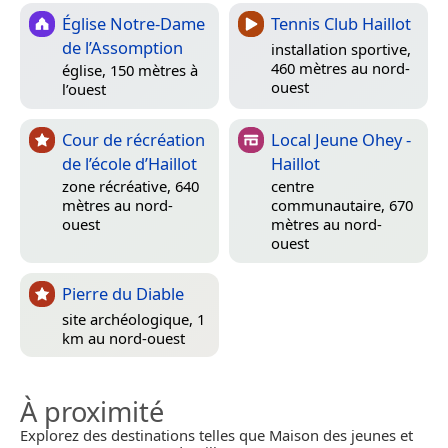
Église Notre-Dame
Tennis Club Haillot
de l’Assomption
installation sportive,
460 mètres au nord-
église, 150 mètres à
ouest
l’ouest
Cour de récréation
Local Jeune Ohey -
de l’école d’Haillot
Haillot
zone récréative, 640
centre
mètres au nord-
communautaire, 670
ouest
mètres au nord-
ouest
Pierre du Diable
site archéologique, 1
km au nord-ouest
À proximité
Explorez des destinations telles que Maison des jeunes et