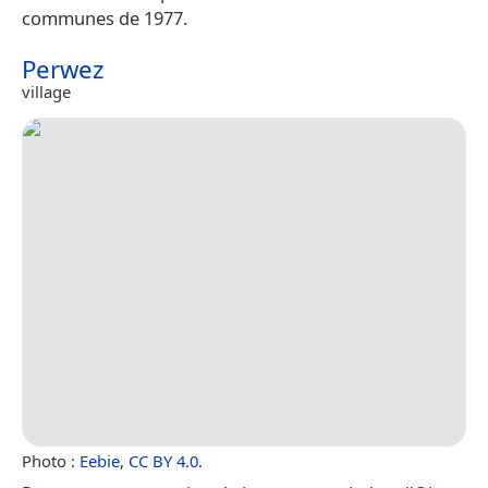
communes de 1977.
Perwez
village
Photo :
Eebie
,
CC BY 4.0
.