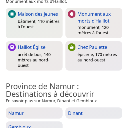
Monument aux morts d’Haillot.
Maison des jeunes
Monument aux
morts d’Haillot
bâtiment, 110 mètres
à l’ouest
monument, 120
mètres à l’ouest
Haillot Église
Chez Paulette
arrêt de bus, 140
épicerie, 170 mètres
mètres au nord-
au nord-ouest
ouest
Province de Namur
:
Destinations à découvrir
En savoir plus sur Namur, Dinant et Gembloux.
Namur
Dinant
Gembloux