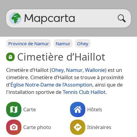
Province de Namur
Namur
Ohey
Cimetière d’Haillot
Cimetière d’Haillot (
Ohey
,
Namur
,
Wallonie
) est un
cimetière. Cimetière d’Haillot se trouve à proximité
d'
Église Notre-Dame de l’Assomption
, ainsi que de
l'installation sportive de
Tennis Club Haillot
.
Carte
Hôtels
Carte photo
Itinéraires