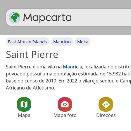
East African Islands
Maurício
Moka
Saint Pierre
Saint Pierre é uma vila na
Maurícia
, localizada no distrit
povoado possui uma população estimada de 15.982 hab
base no censo de 2010. Em 2022 o vilarejo sediou o Ca
Africano de Atletismo.
Mapa
Mapa foto
Direções