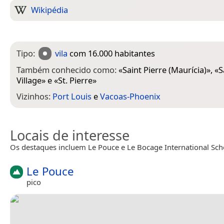
Wikipédia
Tipo:
vila
com 16.000 habitantes
Também conhecido como:
«
Saint Pierre (Maurícia)
», «
S
Village
» e «
St. Pierre
»
Vizinhos:
Port Louis
e
Vacoas-Phoenix
Locais de interesse
Os destaques incluem Le Pouce e Le Bocage International Sch
Le Pouce
pico