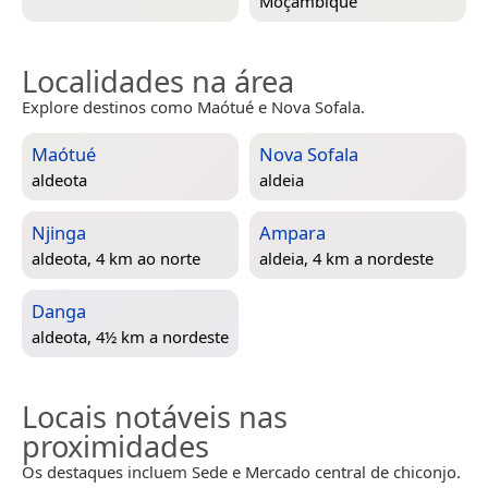
Moçambique
Localidades na área
Explore destinos como Maótué e Nova Sofala.
Maótué
Nova Sofala
aldeota
aldeia
Njinga
Ampara
aldeota, 4 km ao norte
aldeia, 4 km a nordeste
Danga
aldeota, 4½ km a nordeste
Locais notáveis nas
proximidades
Os destaques incluem Sede e Mercado central de chiconjo.