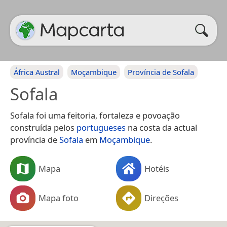
África Austral
Moçambique
Província de Sofala
Sofala
Sofala foi uma feitoria, fortaleza e povoação
construída pelos
portugueses
na costa da actual
província de
Sofala
em
Moçambique
.
Mapa
Hotéis
Mapa foto
Direções