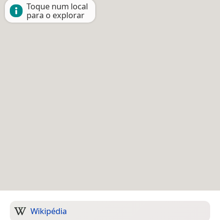
Toque num local
para o explorar
Wikipédia