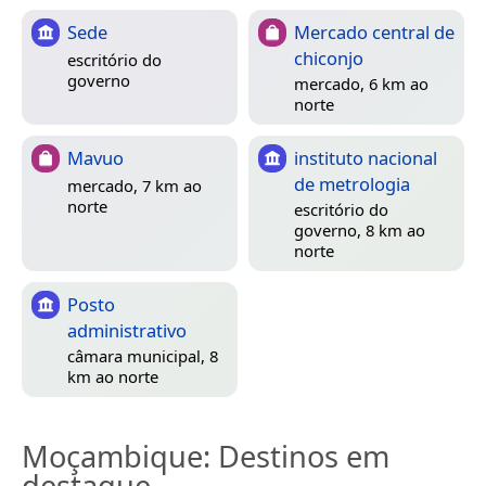
Sede
Mercado central de
chiconjo
escritório do
governo
mercado, 6 km ao
norte
Mavuo
instituto nacional
de metrologia
mercado, 7 km ao
norte
escritório do
governo, 8 km ao
norte
Posto
administrativo
câmara municipal, 8
km ao norte
Moçambique
: Destinos em
destaque