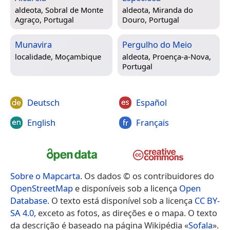
aldeota,
Sobral de Monte
aldeota,
Miranda do
Agraço, Portugal
Douro, Portugal
Munavira
Pergulho do Meio
localidade,
Moçambique
aldeota,
Proença-a-Nova,
Portugal
Deutsch
Español
English
Français
Sobre o Mapcarta
. Os dados © os contribuidores do
OpenStreetMap
e disponíveis sob a licença
Open
Database
. O texto está disponível sob a licença
CC BY-
SA 4.0
, exceto as fotos, as direções e o mapa. O texto
da descrição é baseado na página Wikipédia «
Sofala
».