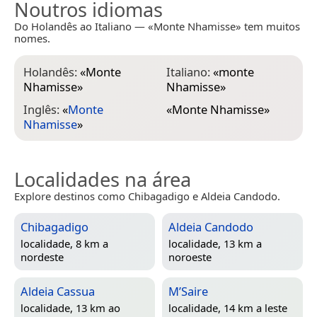
Noutros idiomas
Do Holandês ao Italiano — «Monte Nhamisse» tem muitos
nomes.
Holandês:
«
Monte
Italiano:
«
monte
Nhamisse
»
Nhamisse
»
Inglês:
«
Monte
«
Monte Nhamisse
»
Nhamisse
»
Localidades na área
Explore destinos como Chibagadigo e Aldeia Candodo.
Chibagadigo
Aldeia Candodo
localidade, 8 km a
localidade, 13 km a
nordeste
noroeste
Aldeia Cassua
M’Saire
localidade, 13 km ao
localidade, 14 km a leste