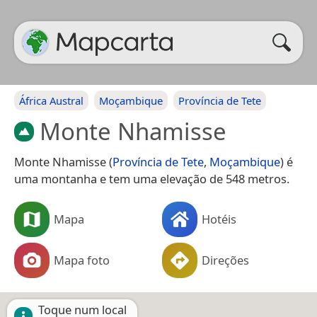
África Austral
Moçambique
Província de Tete
Monte Nhamisse
Monte Nhamisse (
Província de Tete
,
Moçambique
) é
uma montanha e tem uma elevação de 548 metros.
Mapa
Hotéis
Mapa foto
Direções
Toque num local