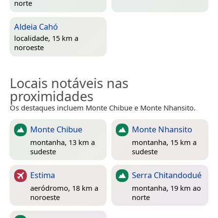
norte
Aldeia Cahó
localidade, 15 km a
noroeste
Locais notáveis nas
proximidades
Os destaques incluem Monte Chibue e Monte Nhansito.
Monte Chibue
Monte Nhansito
montanha, 13 km a
montanha, 15 km a
sudeste
sudeste
Estima
Serra Chitandodué
aeródromo, 18 km a
montanha, 19 km ao
noroeste
norte