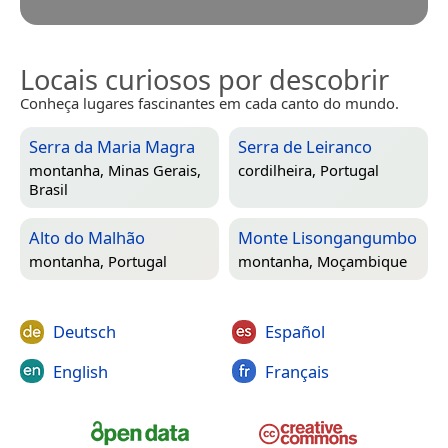
Locais curiosos por descobrir
Conheça lugares fascinantes em cada canto do mundo.
Serra da Maria Magra
Serra de Leiranco
montanha,
Minas Gerais,
cordilheira,
Portugal
Brasil
Alto do Malhão
Monte Lisongangumbo
montanha,
Portugal
montanha,
Moçambique
Deutsch
Español
English
Français