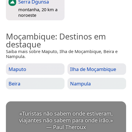
Serra Dgunsa
montanha, 20 km a
noroeste
Moçambique
: Destinos em
destaque
Saiba mais sobre Maputo, Ilha de Moçambique, Beira e
Nampula.
Maputo
Ilha de Moçambique
Beira
Nampula
«
Turistas não sabem onde estiveram,
viajantes não sabem para onde irão.
»
—
Paul Theroux