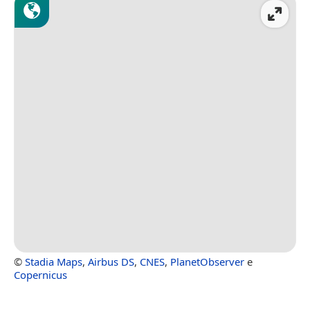
©
Stadia Maps
,
Airbus DS
,
CNES
,
PlanetObserver
e
Copernicus