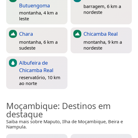
Butuengoma
barragem, 6 km a
nordeste
montanha, 4 km a
leste
Chara
Chicamba Real
montanha, 6 km a
montanha, 9 km a
sudeste
nordeste
Albufeira de
Chicamba Real
reservatório, 10 km
ao norte
Moçambique
: Destinos em
destaque
Saiba mais sobre Maputo, Ilha de Moçambique, Beira e
Nampula.