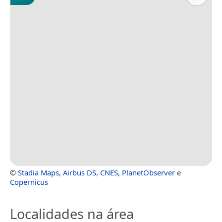
©
Stadia Maps
,
Airbus DS
,
CNES
,
PlanetObserver
e
Copernicus
Localidades na área