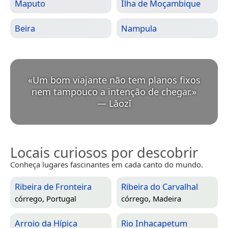
Maputo
Ilha de Moçambique
Beira
Nampula
«
Um bom viajante não tem planos fixos
nem tampouco a intenção de chegar.
»
—
Lǎozǐ
Locais curiosos por descobrir
Conheça lugares fascinantes em cada canto do mundo.
Ribeira de Fronteira
Ribeira do Carvalhal
córrego,
Portugal
córrego,
Madeira
Arroio da Hípica
Rio Inhacapetum