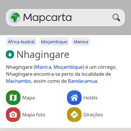
África Austral
Moçambique
Manica
Nhagingare
Nhagingare (
Manica
,
Moçambique
) é um córrego.
Nhagingare encontra-se perto da localidade de
Machambo
, assim como de
Bandacamua
.
Mapa
Hotéis
Mapa foto
Direções