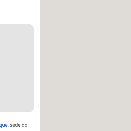
que
, sede do