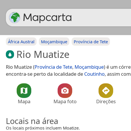
África Austral
Moçambique
Província de Tete
Rio Muatize
Rio Muatize (
Província de Tete
,
Moçambique
) é um córre
encontra-se perto da localidade de
Coutinho
, assim co
Mapa
Mapa foto
Direções
Locais na área
Os locais próximos incluem Moatize.