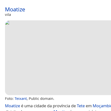
Moatize
vila
Foto:
Teixant
, Public domain.
Moatize
é uma cidade da província de
Tete
em
Moçambi