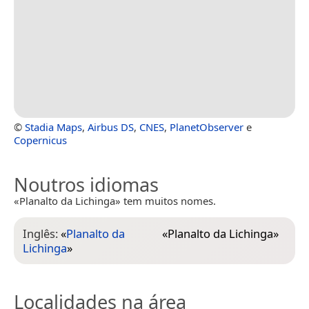
©
Stadia Maps
,
Airbus DS
,
CNES
,
PlanetObserver
e
Copernicus
Noutros idiomas
«Planalto da Lichinga» tem muitos nomes.
Inglês:
«
Planalto da
«
Planalto da Lichinga
»
Lichinga
»
Localidades na área