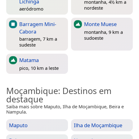
Lichinga
montanha, 4½ km a
nordeste
aeródromo
Barragem Mini-
Monte Muese
Cabora
montanha, 9 km a
sudoeste
barragem, 7 km a
sudeste
Matama
pico, 10 km a leste
Moçambique
: Destinos em
destaque
Saiba mais sobre Maputo, Ilha de Moçambique, Beira e
Nampula.
Maputo
Ilha de Moçambique