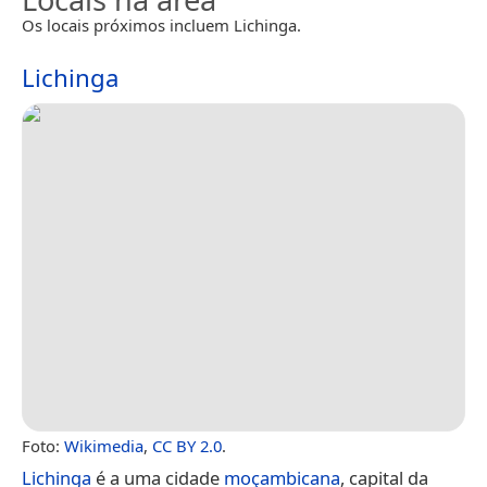
Os locais próximos incluem Lichinga.
Lichinga
Foto:
Wikimedia
,
CC BY 2.0
.
Lichinga
é a uma cidade
moçambicana
, capital da