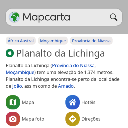
África Austral
Moçambique
Província do Niassa
Planalto da Lichinga
Planalto da Lichinga (
Província do Niassa
,
Moçambique
) tem uma elevação de 1.374 metros.
Planalto da Lichinga encontra-se perto da localidade
de
João
, assim como de
Amado
.
Mapa
Hotéis
Mapa foto
Direções