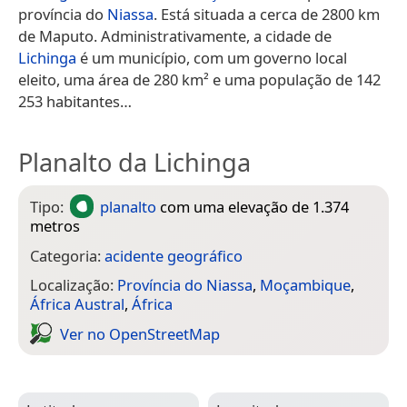
província do
Niassa
. Está situada a cerca de 2800 km
de Maputo. Administrativamente, a cidade de
Lichinga
é um município, com um governo local
eleito, uma área de 280 km² e uma população de 142
253 habitantes…
Planalto da Lichinga
Tipo:
planalto
com uma elevação de 1.374
metros
Categoria:
acidente geográfico
Localização:
Província do Niassa
,
Moçambique
,
África Austral
,
África
Ver no Open­Street­Map