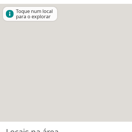
Toque num local
para o explorar
Locais na área