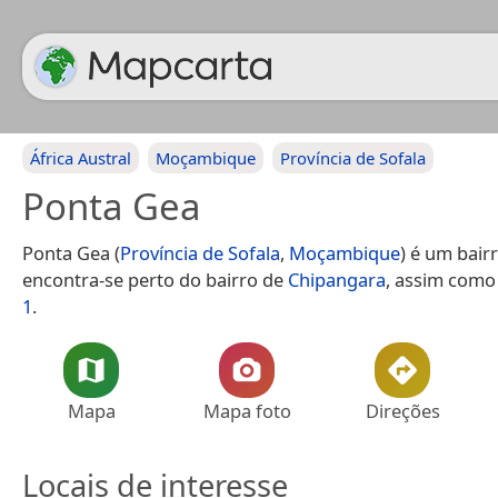
África Austral
Moçambique
Província de Sofala
Ponta Gea
Ponta Gea (
Província de Sofala
,
Moçambique
) é um bair
encontra-se perto do bairro de
Chipangara
, assim como
1
.
Mapa
Mapa foto
Direções
Locais de interesse