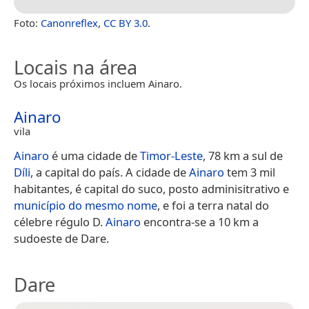
Foto:
Canonreflex
,
CC BY 3.0
.
Locais na área
Os locais próximos incluem Ainaro.
Ainaro
vila
Ainaro
é uma cidade de
Timor-Leste
, 78 km a sul de
Díli
, a capital do país. A cidade de
Ainaro
tem 3 mil
habitantes, é capital do suco, posto adminisitrativo e
município do mesmo nome
, e foi a terra natal do
célebre régulo D.
Ainaro
encontra-se a 10 km a
sudoeste de Dare.
Dare