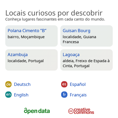
Locais curiosos por descobrir
Conheça lugares fascinantes em cada canto do mundo.
Polana Cimento ”B”
Guisan Bourg
bairro,
Moçambique
localidade,
Guiana
Francesa
Azambuja
Lagoaça
localidade,
Portugal
aldeia,
Freixo de Espada à
Cinta, Portugal
Deutsch
Español
English
Français