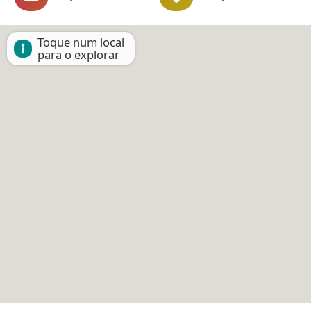
Toque num local
para o explorar