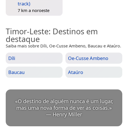
track)
7 km a noroeste
Timor-Leste
: Destinos em
destaque
Saiba mais sobre Díli, Oe-Cusse Ambeno, Baucau e Ataúro.
Díli
Oe-Cusse Ambeno
Baucau
Ataúro
«
O destino de alguém nunca é um lugar,
mas uma nova forma de ver as coisas.
»
—
Henry Miller