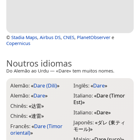
©
Stadia Maps
,
Airbus DS
,
CNES
,
PlanetObserver
e
Copernicus
Noutros idiomas
Do Alemão ao Urdu — «Dare» tem muitos nomes.
Alemão:
«
Dare (Dili)
»
Inglês:
«
Dare
»
Alemão:
«
Dare
»
Italiano:
«
Dare (Timor
Est)
»
Chinês:
«
达雷
»
Italiano:
«
Dare
»
Chinês:
«
達雷
»
Japonês:
«
ダレ (東ティ
Francês:
«
Dare (Timor
モール)
»
oriental)
»
Malaio:
«
Dare (suco)
»