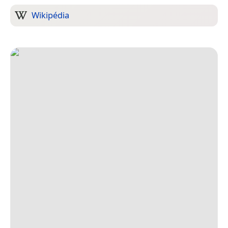
Wikipédia