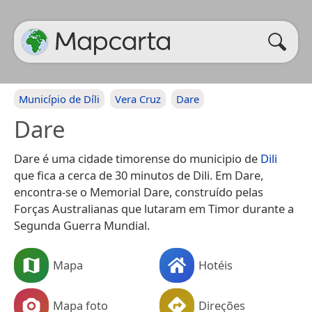
Município de Díli
Vera Cruz
Dare
Dare
Dare é uma cidade timorense do municipio de
Dili
que fica a cerca de 30 minutos de Dili. Em Dare,
encontra-se o Memorial Dare, construído pelas
Forças Australianas que lutaram em Timor durante a
Segunda Guerra Mundial.
Mapa
Hotéis
Mapa foto
Direções