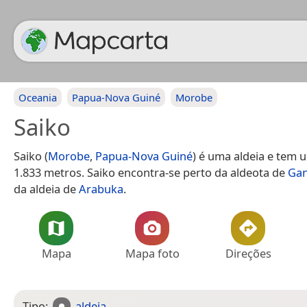
Oceania
Papua-Nova Guiné
Morobe
Saiko
Saiko (
Morobe
,
Papua-Nova Guiné
) é uma aldeia e tem 
1.833 metros. Saiko encontra-se perto da aldeota de
Ga
da aldeia de
Arabuka
.
Mapa
Mapa foto
Direções
Tipo:
aldeia