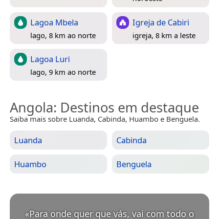
Lagoa Mbela
Igreja de Cabiri
lago, 8 km ao norte
igreja, 8 km a leste
Lagoa Luri
lago, 9 km ao norte
Angola
: Destinos em destaque
Saiba mais sobre Luanda, Cabinda, Huambo e Benguela.
Luanda
Cabinda
Huambo
Benguela
«
Para onde quer que vás, vai com todo o