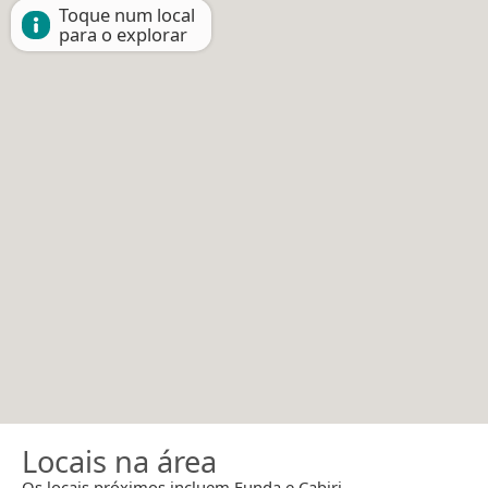
Toque num local
para o explorar
Locais na área
Os locais próximos incluem Funda e Cabiri.