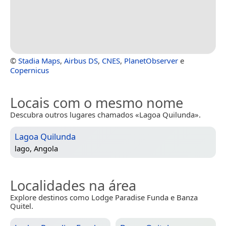
©
Stadia Maps
,
Airbus DS
,
CNES
,
PlanetObserver
e
Copernicus
Locais com o mesmo nome
Descubra outros lugares chamados «Lagoa Quilunda».
Lagoa Quilunda
lago,
Angola
Localidades na área
Explore destinos como Lodge Paradise Funda e Banza
Quitel.