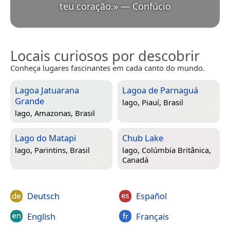
teu coração.
»
—
Confúcio
Locais curiosos por descobrir
Conheça lugares fascinantes em cada canto do mundo.
Lagoa Jatuarana
Lagoa de Parnaguá
Grande
lago,
Piauí, Brasil
lago,
Amazonas, Brasil
Lago do Matapi
Chub Lake
lago,
Parintins, Brasil
lago,
Colúmbia Britânica,
Canadá
Deutsch
Español
English
Français