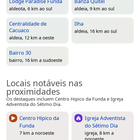
Lodge Paradise Funda
Banza Quitel
aldeota, 6 km ao sul
aldeia, 9 km ao sul
Centralidade de
Ilha
Cacuaco
aldeia, 16 km ao sul
aldeia, 12 km a oeste
Bairro 30
bairro, 16 km a sudoeste
Locais notáveis nas
proximidades
Os destaques incluem Centro Hipico da Funda e Igreja
Adventista do Sétimo Dia.
Centro Hipico da
Igreja Adventista
Funda
do Sétimo Dia
7 km a noroeste
igreja, 8 km a
noroeste