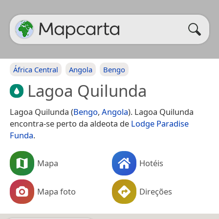
África Central
Angola
Bengo
Lagoa Quilunda
Lagoa Quilunda (
Bengo
,
Angola
). Lagoa Quilunda
encontra-se perto da aldeota de
Lodge Paradise
Funda
.
Mapa
Hotéis
Mapa foto
Direções