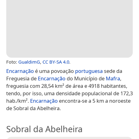
Foto:
GualdimG
,
CC BY-SA 4.0
.
Encarnação
é uma povoação
portuguesa
sede da
Freguesia de
Encarnação
do Município de
Mafra
,
freguesia com 28,54 km² de área e 4918 habitantes,
tendo, por isso, uma densidade populacional de 172,3
hab./km².
Encarnação
encontra-se a 5 km a noroeste
de Sobral da Abelheira.
Sobral da Abelheira