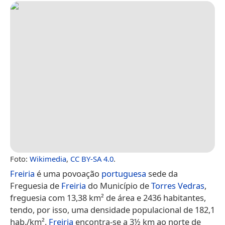
Foto:
Wikimedia
,
CC BY-SA 4.0
.
Freiria
é uma povoação
portuguesa
sede da
Freguesia de
Freiria
do Município de
Torres Vedras
,
freguesia com 13,38 km² de área e 2436 habitantes,
tendo, por isso, uma densidade populacional de 182,1
hab./km².
Freiria
encontra-se a 3½ km ao norte de