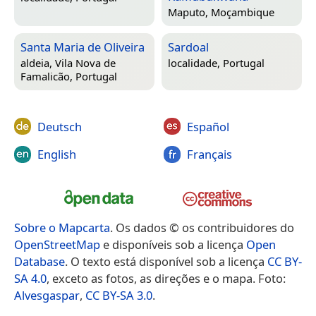
Maputo, Moçambique
Santa Maria de Oliveira
Sardoal
aldeia,
Vila Nova de
localidade,
Portugal
Famalicão, Portugal
Deutsch
Español
English
Français
Sobre o Mapcarta
. Os dados © os contribuidores do
OpenStreetMap
e disponíveis sob a licença
Open
Database
. O texto está disponível sob a licença
CC BY-
SA 4.0
, exceto as fotos, as direções e o mapa. Foto:
Alvesgaspar
,
CC BY-SA 3.0
.