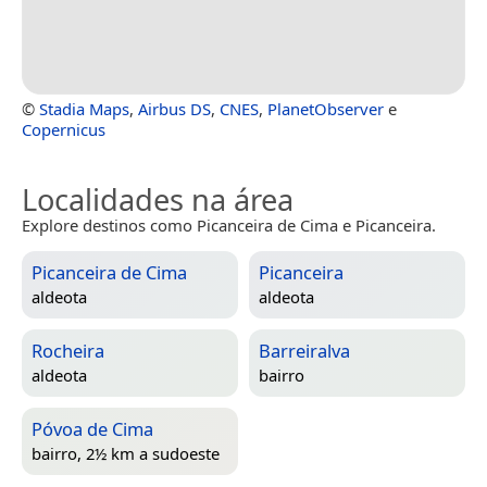
©
Stadia Maps
,
Airbus DS
,
CNES
,
PlanetObserver
e
Copernicus
Localidades na área
Explore destinos como Picanceira de Cima e Picanceira.
Picanceira de Cima
Picanceira
aldeota
aldeota
Rocheira
Barreiralva
aldeota
bairro
Póvoa de Cima
bairro, 2½ km a sudoeste