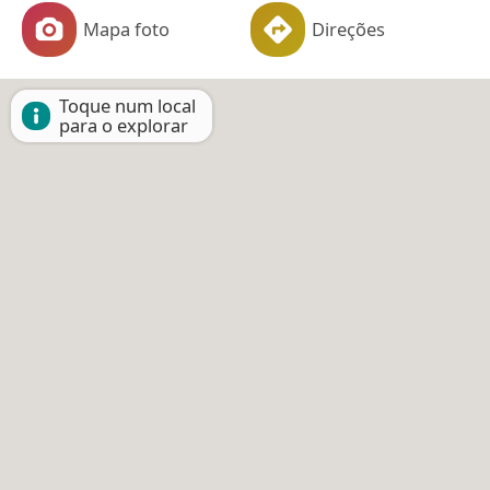
Mapa foto
Direções
Toque num local
para o explorar