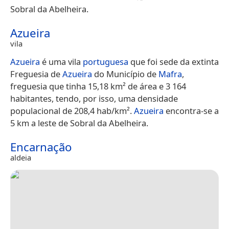
Sobral da Abelheira.
Azueira
vila
Azueira
é uma vila
portuguesa
que foi sede da extinta
Freguesia de
Azueira
do Município de
Mafra
,
freguesia que tinha 15,18 km² de área e 3 164
habitantes, tendo, por isso, uma densidade
populacional de 208,4 hab/km².
Azueira
encontra-se a
5 km a leste de Sobral da Abelheira.
Encarnação
aldeia