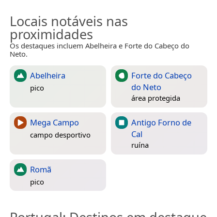
Locais notáveis nas
proximidades
Os destaques incluem Abelheira e Forte do Cabeço do
Neto.
Abelheira
Forte do Cabeço
do Neto
pico
área protegida
Mega Campo
Antigo Forno de
Cal
campo desportivo
ruína
Romã
pico