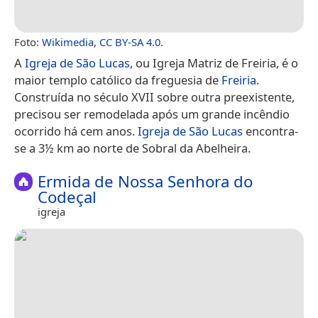
Foto:
Wikimedia
,
CC BY-SA 4.0
.
A
Igreja de São Lucas
, ou Igreja Matriz de Freiria, é o
maior templo católico da freguesia de
Freiria
.
Construída no século XVII sobre outra preexistente,
precisou ser remodelada após um grande incêndio
ocorrido há cem anos.
Igreja de São Lucas
encontra-
se a 3½ km ao norte de Sobral da Abelheira.
Ermida de Nossa Senhora do
Codeçal
igreja