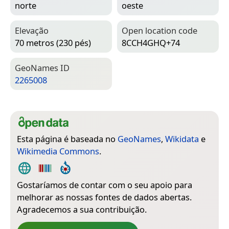
norte
oeste
Elevação
Open location code
70 metros (230 pés)
8CCH4GHQ+74
Geo­Names ID
2265008
Esta página é baseada no
GeoNames
,
Wikidata
e
Wikimedia Commons
.
Gostaríamos de contar com o seu apoio para
melhorar as nossas fontes de dados abertas.
Agradecemos a sua contribuição.