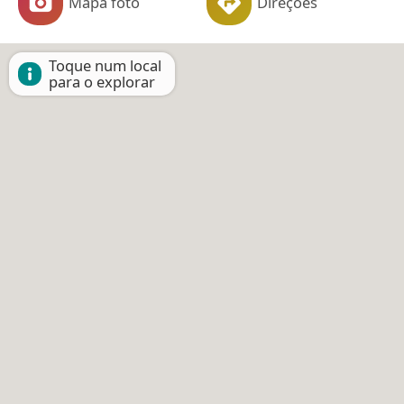
Mapa foto
Direções
Toque num local
para o explorar