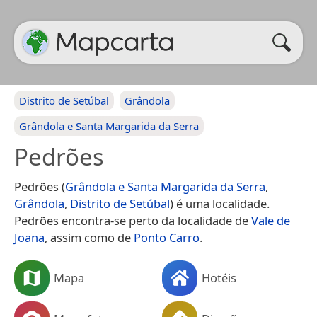
Distrito de Setúbal
Grândola
Grândola e Santa Margarida da Serra
Pedrões
Pedrões (
Grândola e Santa Margarida da Serra
,
Grândola
,
Distrito de Setúbal
) é uma localidade.
Pedrões encontra-se perto da localidade de
Vale de
Joana
, assim como de
Ponto Carro
.
Mapa
Hotéis