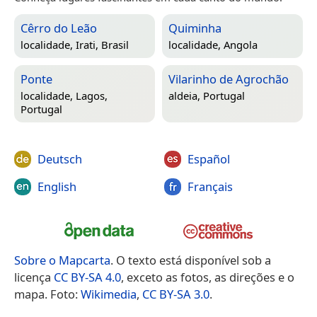
Cêrro do Leão
Quiminha
localidade,
Irati, Brasil
localidade,
Angola
Ponte
Vilarinho de Agrochão
localidade,
Lagos,
aldeia,
Portugal
Portugal
Deutsch
Español
English
Français
Sobre o Mapcarta
. O texto está disponível sob a
licença
CC BY-SA 4.0
, exceto as fotos, as direções e o
mapa. Foto:
Wikimedia
,
CC BY-SA 3.0
.