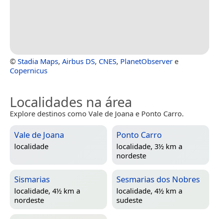
©
Stadia Maps
,
Airbus DS
,
CNES
,
PlanetObserver
e
Copernicus
Localidades na área
Explore destinos como Vale de Joana e Ponto Carro.
Vale de Joana
Ponto Carro
localidade
localidade, 3½ km a
nordeste
Sismarias
Sesmarias dos Nobres
localidade, 4½ km a
localidade, 4½ km a
nordeste
sudeste