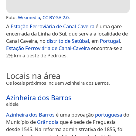
Foto:
Wikimedia
,
CC BY-SA 2.0
.
A
Estação Ferroviária de Canal-Caveira
é uma gare
encerrada da Linha do Sul, que servia a localidade de
Canal Caveira, no
distrito de Setúbal
, em
Portugal
.
Estação Ferroviária de Canal-Caveira
encontra-se a
2½ km a oeste de Pedrões.
Locais na área
Os locais próximos incluem Azinheira dos Barros.
Azinheira dos Barros
aldeia
Azinheira dos Barros
é uma povoação
portuguesa
do
Município de
Grândola
que é sede de Freguesia
desde 1545. Na reforma administrativa de 1855, foi