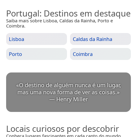
Portugal
: Destinos em destaque
Saiba mais sobre Lisboa, Caldas da Rainha, Porto e
Coimbra.
Lisboa
Caldas da Rainha
Porto
Coimbra
«
O destino de alguém nunca é um lugar,
mas uma nova forma de ver as coisas.
»
—
Henry Miller
Locais curiosos por descobrir
Conheça lugares fascinantes em cada canto do mundo.