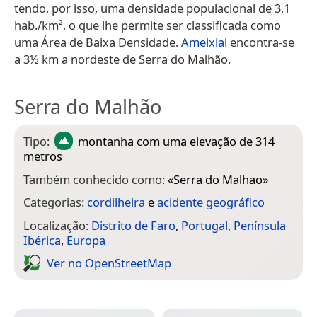
tendo, por isso, uma densidade populacional de 3,1
hab./km², o que lhe permite ser classificada como
uma Área de Baixa Densidade.
Ameixial
encontra-se
a 3½ km a nordeste de Serra do Malhão.
Serra do Malhão
Tipo:
montanha
com uma elevação de 314
metros
Também conhecido como:
«
Serra do Malhao
»
Categorias:
cordilheira
e
acidente geográfico
Localização:
Distrito de Faro
,
Portugal
,
Península
Ibérica
,
Europa
Ver no Open­Street­Map