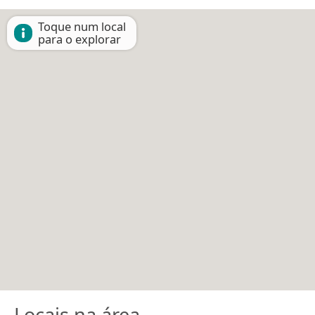
Toque num local
para o explorar
Locais na área