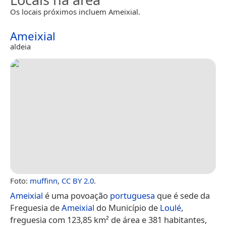
Os locais próximos incluem Ameixial.
Ameixial
aldeia
Foto:
muffinn
,
CC BY 2.0
.
Ameixial
é uma povoação
portuguesa
que é sede da
Freguesia de
Ameixial
do Município de
Loulé
,
freguesia com 123,85 km² de área e 381 habitantes,