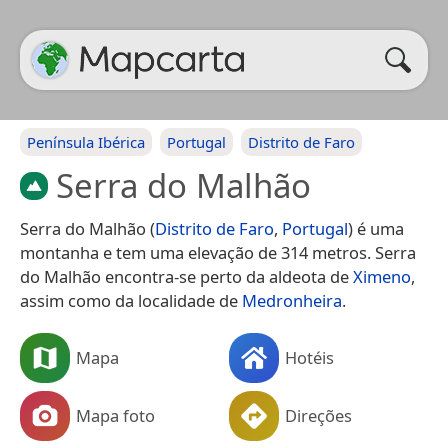
Península Ibérica
Portugal
Distrito de Faro
Serra do Malhão
Serra do Malhão (
Distrito de Faro
,
Portugal
) é uma
montanha e tem uma elevação de 314 metros. Serra
do Malhão encontra-se perto da aldeota de
Ximeno
,
assim como da localidade de
Medronheira
.
Mapa
Hotéis
Mapa foto
Direções