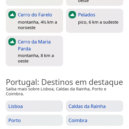
oeste
Cerro do Farelo
Pelados
montanha, 4½ km a
pico, 6 km a sudeste
noroeste
Cerro da Maria
Parda
montanha, 8 km a
oeste
Portugal
: Destinos em destaque
Saiba mais sobre Lisboa, Caldas da Rainha, Porto e
Coimbra.
Lisboa
Caldas da Rainha
Porto
Coimbra