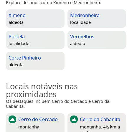
Explore destinos como Ximeno e Medronheira.
Ximeno
Medronheira
aldeota
localidade
Portela
Vermelhos
localidade
aldeota
Corte Pinheiro
aldeota
Locais notáveis nas
proximidades
Os destaques incluem Cerro do Cercado e Cerro da
Cabanita.
Cerro do Cercado
Cerro da Cabanita
montanha
montanha, 4½ km a