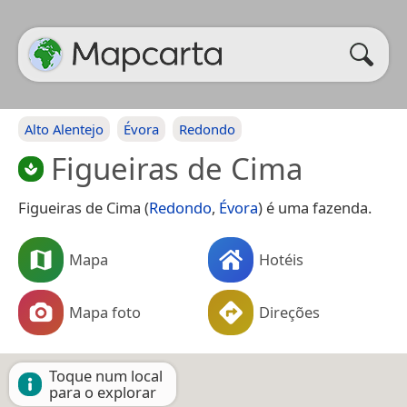
Alto Alentejo
Évora
Redondo
Figueiras de Cima
Figueiras de Cima (
Redondo
,
Évora
) é uma fazenda.
Mapa
Hotéis
Mapa foto
Direções
Toque num local
para o explorar