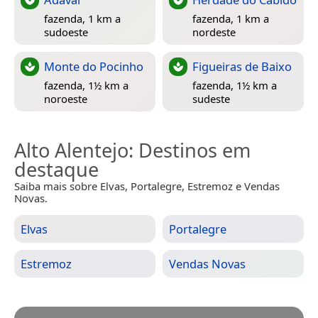
fazenda, 1 km a
fazenda, 1 km a
sudoeste
nordeste
Monte do Pocinho
Figueiras de Baixo
fazenda, 1½ km a
fazenda, 1½ km a
noroeste
sudeste
Alto Alentejo
: Destinos em
destaque
Saiba mais sobre Elvas, Portalegre, Estremoz e Vendas
Novas.
Elvas
Portalegre
Estremoz
Vendas Novas