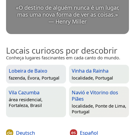
«
O destino de alguém nunca é um lugar,
mas uma nova forma de ver as coisas.
»
—
Henry Miller
Locais curiosos por descobrir
Conheça lugares fascinantes em cada canto do mundo.
Lobeira de Baixo
Vinha da Rainha
fazenda,
Évora, Portugal
localidade,
Portugal
Vila Cazumba
Navió e Vitorino dos
Piães
área residencial,
Fortaleza, Brasil
localidade,
Ponte de Lima,
Portugal
Deutsch
Español