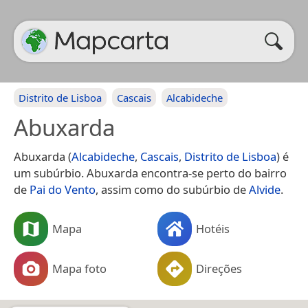
Distrito de Lisboa
Cascais
Alcabideche
Abuxarda
Abuxarda (
Alcabideche
,
Cascais
,
Distrito de Lisboa
) é
um subúrbio. Abuxarda encontra-se perto do bairro
de
Pai do Vento
, assim como do subúrbio de
Alvide
.
Mapa
Hotéis
Mapa foto
Direções