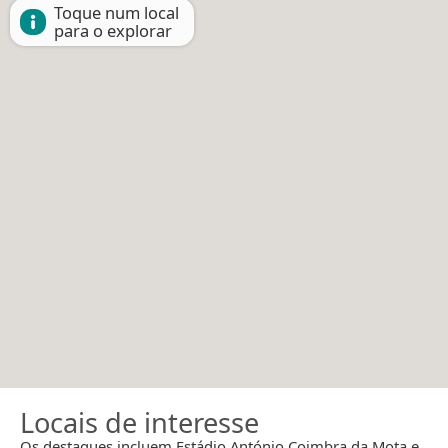
Toque num local
para o explorar
Locais de interesse
Os destaques incluem Estádio António Coimbra da Mota e