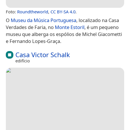
Foto:
Roundtheworld
,
CC BY-SA 4.0
.
O
Museu da Música Portuguesa
, localizado na Casa
Verdades de Faria, no
Monte Estoril
, é um pequeno
museu que alberga os espólios de Michel Giacometti
e Fernando Lopes-Graça.
Casa Victor Schalk
edifício