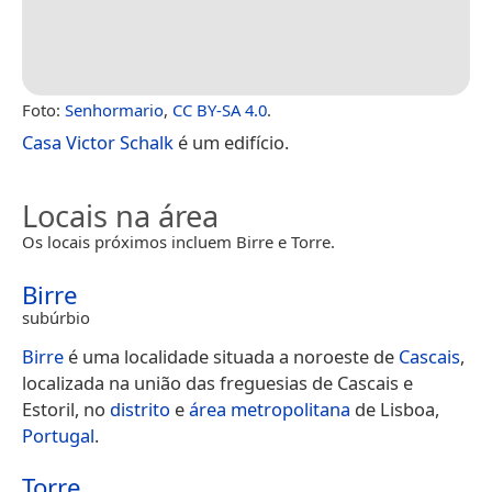
Foto:
Senhormario
,
CC BY-SA 4.0
.
Casa Victor Schalk
é um edifício.
Locais na área
Os locais próximos incluem Birre e Torre.
Birre
subúrbio
Birre
é uma localidade situada a noroeste de
Cascais
,
localizada na união das freguesias de Cascais e
Estoril, no
distrito
e
área metropolitana
de Lisboa,
Portugal
.
Torre