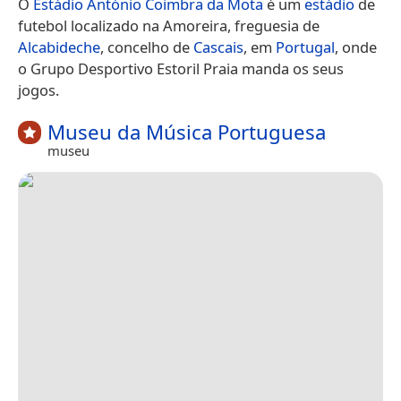
O
Estádio António Coimbra da Mota
é um
estádio
de
futebol localizado na Amoreira, freguesia de
Alcabideche
, concelho de
Cascais
, em
Portugal
, onde
o Grupo Desportivo Estoril Praia manda os seus
jogos.
Museu da Música Portuguesa
museu