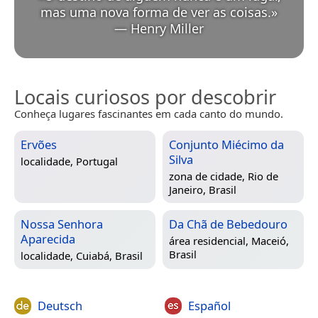
mas uma nova forma de ver as coisas.
»
—
Henry Miller
Locais curiosos por descobrir
Conheça lugares fascinantes em cada canto do mundo.
Ervões
Conjunto Miécimo da
Silva
localidade,
Portugal
zona de cidade,
Rio de
Janeiro, Brasil
Nossa Senhora
Da Chã de Bebedouro
Aparecida
área residencial,
Maceió,
Brasil
localidade,
Cuiabá, Brasil
Deutsch
Español