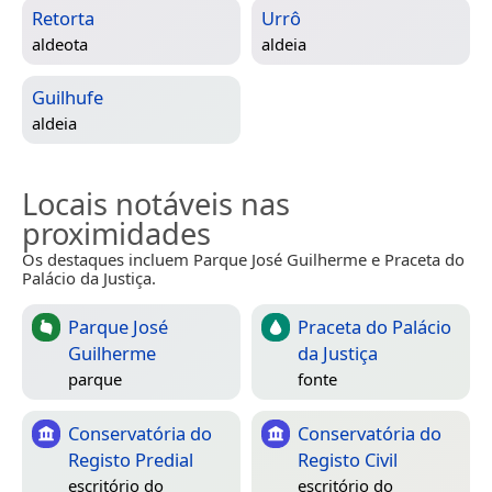
Retorta
Urrô
aldeota
aldeia
Guilhufe
aldeia
Locais notáveis nas
proximidades
Os destaques incluem Parque José Guilherme e Praceta do
Palácio da Justiça.
Parque José
Praceta do Palácio
Guilherme
da Justiça
parque
fonte
Conservatória do
Conservatória do
Registo Predial
Registo Civil
escritório do
escritório do