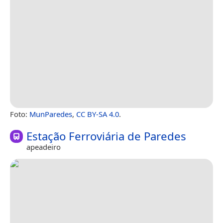
Foto:
MunParedes
,
CC BY-SA 4.0
.
Estação Ferroviária de Paredes
apeadeiro