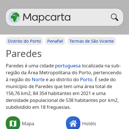
Distrito do Porto
Penafiel
Termas de São Vicente
Paredes
Paredes é uma cidade
portuguesa
localizada na sub-
região da Área Metropolitana do Porto, pertencendo
à região do
Norte
e ao distrito do
Porto
. É sede do
município de Paredes que tem uma área total de
156,76 km2, 84 354 habitantes em 2021 e uma
densidade populacional de 538 habitantes por km2,
subdividido em 18 freguesias.
Mapa
Hotéis