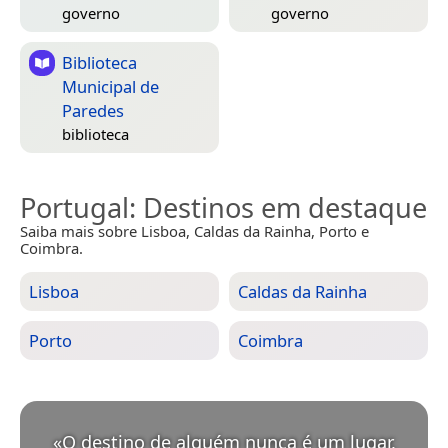
governo
governo
Biblioteca
Municipal de
Paredes
biblioteca
Portugal
: Destinos em destaque
Saiba mais sobre Lisboa, Caldas da Rainha, Porto e
Coimbra.
Lisboa
Caldas da Rainha
Porto
Coimbra
«
O destino de alguém nunca é um lugar,