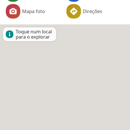
Mapa foto
Direções
Toque num local
para o explorar