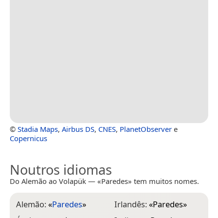
©
Stadia Maps
,
Airbus DS
,
CNES
,
PlanetObserver
e
Copernicus
Noutros idiomas
Do Alemão ao Volapük — «Paredes» tem muitos nomes.
Alemão:
«
Paredes
»
Irlandês:
«
Paredes
»