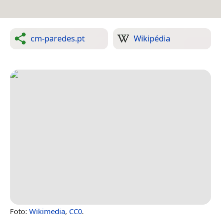
cm-paredes.pt
Wikipédia
Foto:
Wikimedia
,
CC0
.