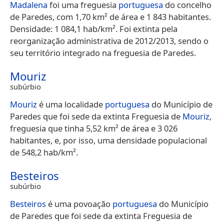
Madalena
foi uma freguesia
portuguesa
do concelho
de Paredes, com 1,70 km² de área e 1 843 habitantes.
Densidade: 1 084,1 hab/km². Foi extinta pela
reorganização administrativa de 2012/2013, sendo o
seu território integrado na freguesia de Paredes.
Mouriz
subúrbio
Mouriz
é uma localidade
portuguesa
do Município de
Paredes que foi sede da extinta Freguesia de
Mouriz
,
freguesia que tinha 5,52 km² de área e 3 026
habitantes, e, por isso, uma densidade populacional
de 548,2 hab/km².
Besteiros
subúrbio
Besteiros
é uma povoação
portuguesa
do Município
de Paredes que foi sede da extinta Freguesia de