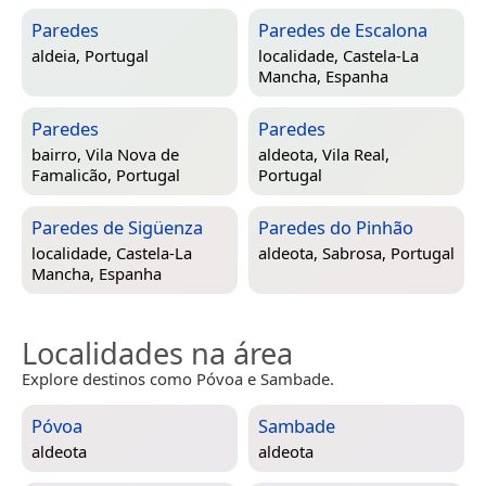
Paredes
Paredes de Escalona
aldeia,
Portugal
localidade,
Castela-La
Mancha, Espanha
Paredes
Paredes
bairro,
Vila Nova de
aldeota,
Vila Real,
Famalicão, Portugal
Portugal
Paredes de Sigüenza
Paredes do Pinhão
localidade,
Castela-La
aldeota,
Sabrosa, Portugal
Mancha, Espanha
Localidades na área
Explore destinos como Póvoa e Sambade.
Póvoa
Sambade
aldeota
aldeota