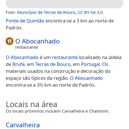
Foto:
Município de Terras de Bouro
,
CC BY-SA 3.0
.
Ponte de Quintão
encontra-se a 3 km ao norte de
Padrós.
O Abocanhado
restaurante
O Abocanhado
é um
restaurante
localizado na aldeia
de
Brufe
, em
Terras de Bouro
, em
Portugal
. Os
materiais usados na construção e decoração do
espaço são típicos da região.
O Abocanhado
encontra-se a 3½ km ao norte de Padrós.
Locais na área
Os locais próximos incluem Carvalheira e Chamoim.
Carvalheira