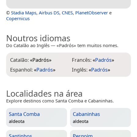
©
Stadia Maps
,
Airbus DS
,
CNES
,
PlanetObserver
e
Copernicus
Noutros idiomas
Do Catalão ao Inglês — «Padrós» tem muitos nomes.
Catalão:
«
Padrós
»
Francês:
«
Padrós
»
Espanhol:
«
Padrós
»
Inglês:
«
Padrós
»
Localidades na área
Explore destinos como Santa Comba e Cabaninhas.
Santa Comba
Cabaninhas
aldeota
aldeota
Santinhos
Pergoim