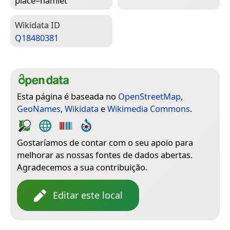
place=­hamlet
Wiki­data ID
Q18480381
Esta página é baseada no
OpenStreetMap
,
GeoNames
,
Wikidata
e
Wikimedia Commons
.
Gostaríamos de contar com o seu apoio para
melhorar as nossas fontes de dados abertas.
Agradecemos a sua contribuição.
Editar este local