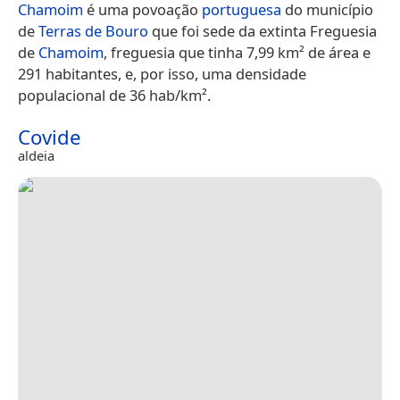
Chamoim
é uma povoação
portuguesa
do município
de
Terras de Bouro
que foi sede da extinta Freguesia
de
Chamoim
, freguesia que tinha 7,99 km² de área e
291 habitantes, e, por isso, uma densidade
populacional de 36 hab/km².
Covide
aldeia