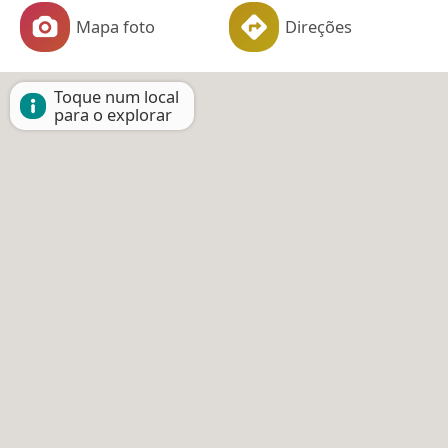
Mapa foto
Direções
Toque num local
para o explorar