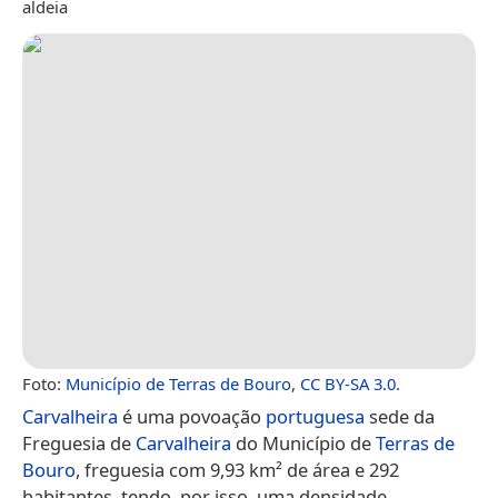
aldeia
Foto:
Município de Terras de Bouro
,
CC BY-SA 3.0
.
Carvalheira
é uma povoação
portuguesa
sede da
Freguesia de
Carvalheira
do Município de
Terras de
Bouro
, freguesia com 9,93 km² de área e 292
habitantes, tendo, por isso, uma densidade