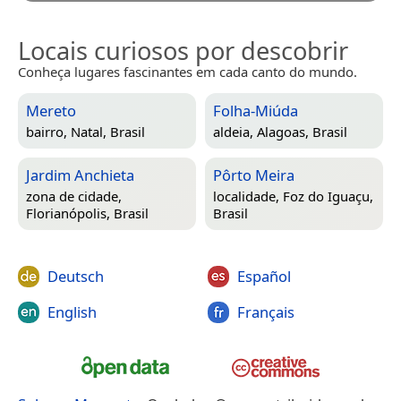
Locais curiosos por descobrir
Conheça lugares fascinantes em cada canto do mundo.
Mereto
Folha-Miúda
bairro,
Natal, Brasil
aldeia,
Alagoas, Brasil
Jardim Anchieta
Pôrto Meira
zona de cidade,
localidade,
Foz do Iguaçu,
Florianópolis, Brasil
Brasil
Deutsch
Español
English
Français