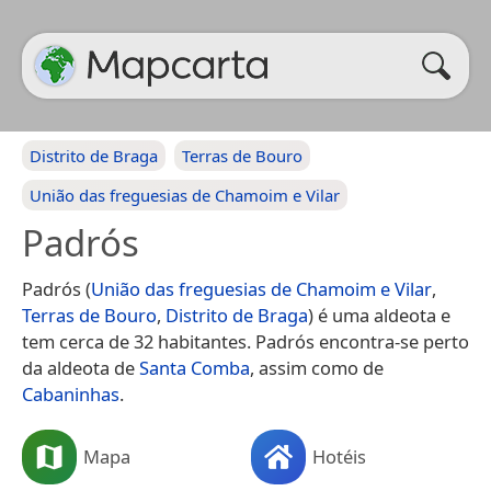
Distrito de Braga
Terras de Bouro
União das freguesias de Chamoim e Vilar
Padrós
Padrós (
União das freguesias de Chamoim e Vilar
,
Terras de Bouro
,
Distrito de Braga
) é uma aldeota e
tem cerca de 32 habitantes. Padrós encontra-se perto
da aldeota de
Santa Comba
, assim como de
Cabaninhas
.
Mapa
Hotéis