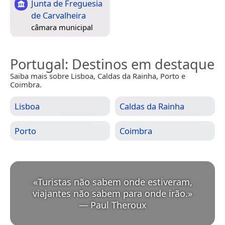
Junta de Freguesia
de Carvalheira
câmara municipal
Portugal
: Destinos em destaque
Saiba mais sobre Lisboa, Caldas da Rainha, Porto e
Coimbra.
Lisboa
Caldas da Rainha
Porto
Coimbra
«
Turistas não sabem onde estiveram,
viajantes não sabem para onde irão.
»
—
Paul Theroux