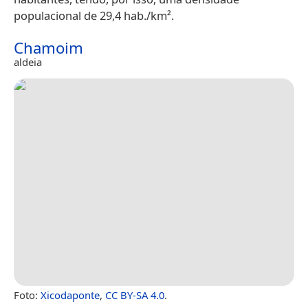
populacional de 29,4 hab./km².
Chamoim
aldeia
Foto:
Xicodaponte
,
CC BY-SA 4.0
.