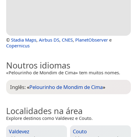
©
Stadia Maps
,
Airbus DS
,
CNES
,
PlanetObserver
e
Copernicus
Noutros idiomas
«Pelourinho de Mondim de Cima» tem muitos nomes.
Inglês:
«
Pelourinho de Mondim de Cima
»
Localidades na área
Explore destinos como Valdevez e Couto.
Valdevez
Couto