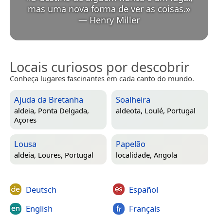
mas uma nova forma de ver as coisas.
»
—
Henry Miller
Locais curiosos por descobrir
Conheça lugares fascinantes em cada canto do mundo.
Ajuda da Bretanha
Soalheira
aldeia,
Ponta Delgada,
aldeota,
Loulé, Portugal
Açores
Lousa
Papelão
aldeia,
Loures, Portugal
localidade,
Angola
Deutsch
Español
English
Français