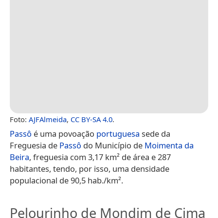
Foto:
AJFAlmeida
,
CC BY-SA 4.0
.
Passô
é uma povoação
portuguesa
sede da
Freguesia de
Passô
do Município de
Moimenta da
Beira
, freguesia com 3,17 km² de área e 287
habitantes, tendo, por isso, uma densidade
populacional de 90,5 hab./km².
Pelourinho de Mondim de Cima