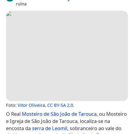
ruína
Foto:
Vitor Oliveira
,
CC BY-SA 2.0
.
O Real
Mosteiro de São João de Tarouca
, ou Mosteiro
e Igreja de São João de Tarouca, localiza-se na
encosta da
serra de Leomil
, sobranceiro ao vale do