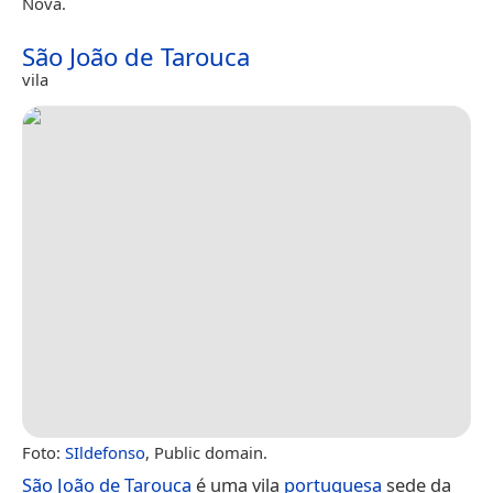
Nova.
São João de Tarouca
vila
Foto:
SIldefonso
, Public domain.
São João de Tarouca
é uma vila
portuguesa
sede da