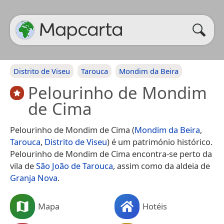
Distrito de Viseu
Tarouca
Mondim da Beira
Pelourinho de Mondim
de Cima
Pelourinho de Mondim de Cima (
Mondim da Beira
,
Tarouca
,
Distrito de Viseu
) é um património histórico.
Pelourinho de Mondim de Cima encontra-se perto da
vila de
São João de Tarouca
, assim como da aldeia de
Granja Nova
.
Mapa
Hotéis