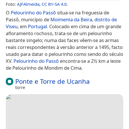
Foto:
AJFAlmeida
,
CC BY-SA 4.0
.
O
Pelourinho do Passô
situa-se na freguesia de
Passô, município de
Moimenta da Beira
,
distrito de
Viseu
, em
Portugal
. Colocado em cima de um grande
afloramento rochoso, trata-se de um pelourinho
bastante singelo; numa das faces vêem-se as armas
reais correspondentes à versão anterior a 1495, facto
usado para datar o pelourinho como sendo do século
XV.
Pelourinho do Passô
encontra-se a 2½ km a leste
de Pelourinho de Mondim de Cima.
Ponte e Torre de Ucanha
torre