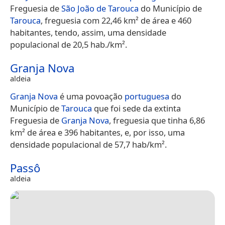
Freguesia de
São João de Tarouca
do Município de
Tarouca
, freguesia com 22,46 km² de área e 460
habitantes, tendo, assim, uma densidade
populacional de 20,5 hab./km².
Granja Nova
aldeia
Granja Nova
é uma povoação
portuguesa
do
Município de
Tarouca
que foi sede da extinta
Freguesia de
Granja Nova
, freguesia que tinha 6,86
km² de área e 396 habitantes, e, por isso, uma
densidade populacional de 57,7 hab/km².
Passô
aldeia