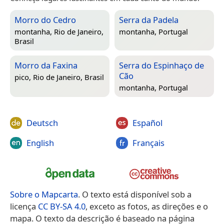
Morro do Cedro
Serra da Padela
montanha,
Rio de Janeiro,
montanha,
Portugal
Brasil
Morro da Faxina
Serra do Espinhaço de
Cão
pico,
Rio de Janeiro, Brasil
montanha,
Portugal
Deutsch
Español
English
Français
Sobre o Mapcarta
. O texto está disponível sob a
licença
CC BY-SA 4.0
, exceto as fotos, as direções e o
mapa. O texto da descrição é baseado na página