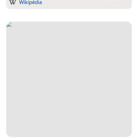
Wikipédia