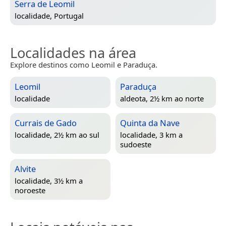
Serra de Leomil
localidade,
Portugal
Localidades na área
Explore destinos como Leomil e Paraduça.
Leomil
Paraduça
localidade
aldeota, 2½ km ao norte
Currais de Gado
Quinta da Nave
localidade, 2½ km ao sul
localidade, 3 km a
sudoeste
Alvite
localidade, 3½ km a
noroeste