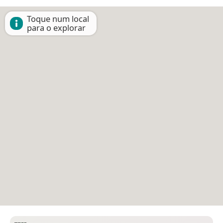
Toque num local
para o explorar