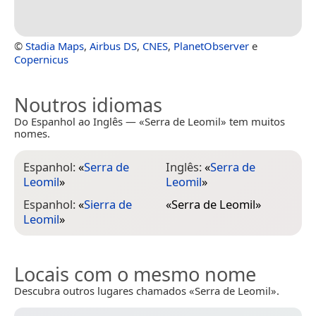
©
Stadia Maps
,
Airbus DS
,
CNES
,
PlanetObserver
e
Copernicus
Noutros idiomas
Do Espanhol ao Inglês — «Serra de Leomil» tem muitos
nomes.
Espanhol:
«
Serra de
Inglês:
«
Serra de
Leomil
»
Leomil
»
Espanhol:
«
Sierra de
«
Serra de Leomil
»
Leomil
»
Locais com o mesmo nome
Descubra outros lugares chamados «Serra de Leomil».