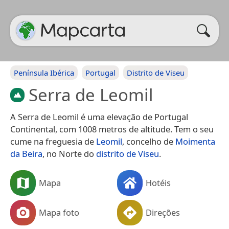
Península Ibérica
Portugal
Distrito de Viseu
Serra de Leomil
A Serra de Leomil é uma elevação de Portugal
Continental, com 1008 metros de altitude. Tem o seu
cume na freguesia de
Leomil
, concelho de
Moimenta
da Beira
, no Norte do
distrito de Viseu
.
Mapa
Hotéis
Mapa foto
Direções