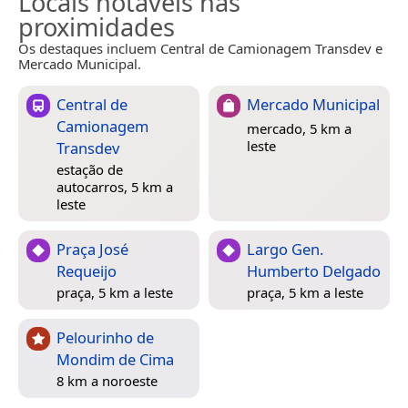
Locais notáveis nas
proximidades
Os destaques incluem Central de Camionagem Transdev e
Mercado Municipal.
Central de
Mercado Municipal
Camionagem
mercado, 5 km a
leste
Transdev
estação de
autocarros, 5 km a
leste
Praça José
Largo Gen.
Requeijo
Humberto Delgado
praça, 5 km a leste
praça, 5 km a leste
Pelourinho de
Mondim de Cima
8 km a noroeste