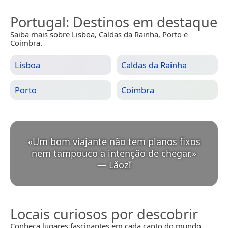
Portugal
: Destinos em destaque
Saiba mais sobre Lisboa, Caldas da Rainha, Porto e
Coimbra.
Lisboa
Caldas da Rainha
Porto
Coimbra
«
Um bom viajante não tem planos fixos
nem tampouco a intenção de chegar.
»
—
Lǎozǐ
Locais curiosos por descobrir
Conheça lugares fascinantes em cada canto do mundo.