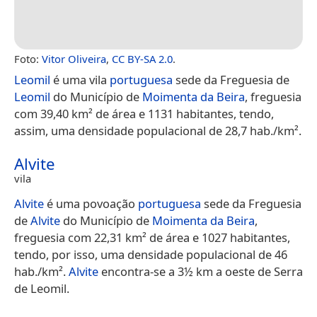
Foto:
Vitor Oliveira
,
CC BY-SA 2.0
.
Leomil
é uma vila
portuguesa
sede da Freguesia de
Leomil
do Município de
Moimenta da Beira
, freguesia
com 39,40 km² de área e 1131 habitantes, tendo,
assim, uma densidade populacional de 28,7 hab./km².
Alvite
vila
Alvite
é uma povoação
portuguesa
sede da Freguesia
de
Alvite
do Município de
Moimenta da Beira
,
freguesia com 22,31 km² de área e 1027 habitantes,
tendo, por isso, uma densidade populacional de 46
hab./km².
Alvite
encontra-se a 3½ km a oeste de Serra
de Leomil.