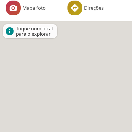
Mapa foto
Direções
Toque num local
para o explorar