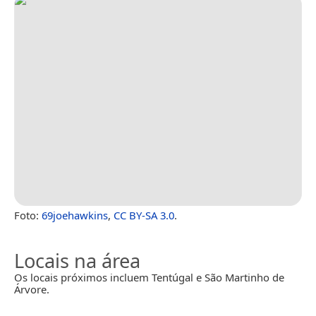
Foto:
69joehawkins
,
CC BY-SA 3.0
.
Locais na área
Os locais próximos incluem Tentúgal e São Martinho de
Árvore.