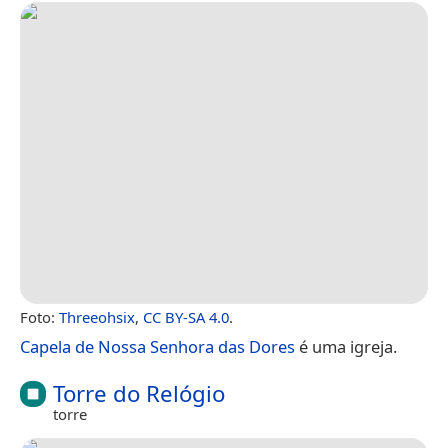
Foto:
Threeohsix
,
CC BY-SA 4.0
.
Capela de Nossa Senhora das Dores
é uma igreja.
Torre do Relógio
torre