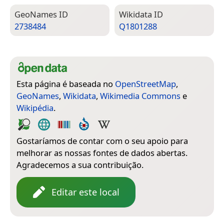
Geo­Names ID
Wiki­data ID
2738484
Q1801288
Esta página é baseada no
OpenStreetMap
,
GeoNames
,
Wikidata
,
Wikimedia Commons
e
Wikipédia
.
Gostaríamos de contar com o seu apoio para
melhorar as nossas fontes de dados abertas.
Agradecemos a sua contribuição.
Editar este local