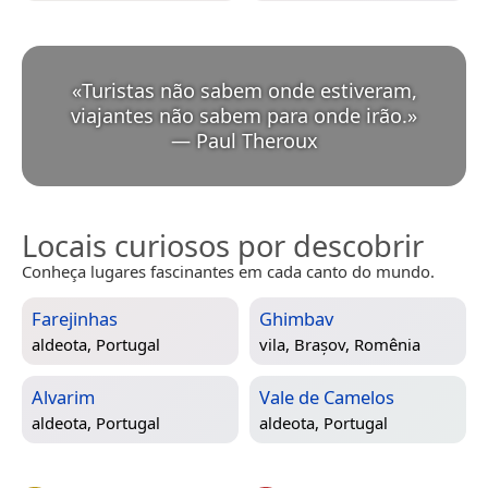
«
Turistas não sabem onde estiveram,
viajantes não sabem para onde irão.
»
—
Paul Theroux
Locais curiosos por descobrir
Conheça lugares fascinantes em cada canto do mundo.
Farejinhas
Ghimbav
aldeota,
Portugal
vila,
Brașov, Romênia
Alvarim
Vale de Camelos
aldeota,
Portugal
aldeota,
Portugal