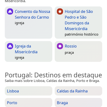
Misericórdia.
Convento da Nossa
Hospital de São
Senhora do Carmo
Pedro e São
Domingos da
igreja
Misericórdia
património histórico
Igreja da
Rossio
Misericórdia
praça
igreja
Portugal
: Destinos em destaque
Saiba mais sobre Lisboa, Caldas da Rainha, Porto e Braga.
Lisboa
Caldas da Rainha
Porto
Braga