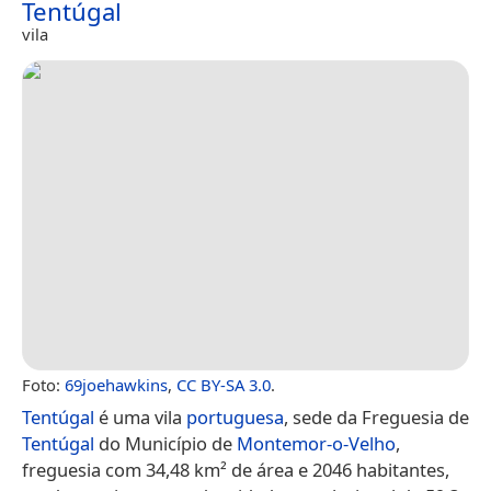
Tentúgal
vila
Foto:
69joehawkins
,
CC BY-SA 3.0
.
Tentúgal
é uma vila
portuguesa
, sede da Freguesia de
Tentúgal
do Município de
Montemor-o-Velho
,
freguesia com 34,48 km² de área e 2046 habitantes,