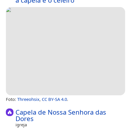
a capela e o celeiro
Foto:
Threeohsix
,
CC BY-SA 4.0
.
Capela de Nossa Senhora das
Dores
igreja