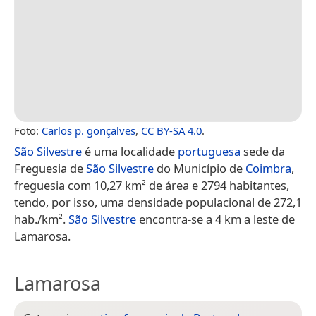
Foto:
Carlos p. gonçalves
,
CC BY-SA 4.0
.
São Silvestre
é uma localidade
portuguesa
sede da
Freguesia de
São Silvestre
do Município de
Coimbra
,
freguesia com 10,27 km² de área e 2794 habitantes,
tendo, por isso, uma densidade populacional de 272,1
hab./km².
São Silvestre
encontra-se a 4 km a leste de
Lamarosa.
Lamarosa