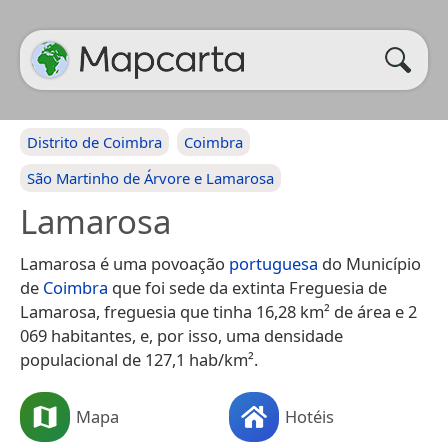
Distrito de Coimbra
Coimbra
São Martinho de Árvore e Lamarosa
Lamarosa
Lamarosa é uma povoação
portuguesa
do Município
de
Coimbra
que foi sede da extinta Freguesia de
Lamarosa, freguesia que tinha 16,28 km² de área e 2
069 habitantes, e, por isso, uma densidade
populacional de 127,1 hab/km².
Mapa
Hotéis