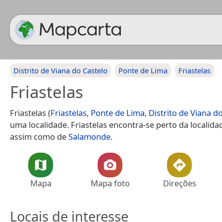
Distrito de Viana do Castelo
Ponte de Lima
Friastelas
Friastelas
Friastelas (
Friastelas
,
Ponte de Lima
,
Distrito de Viana d
uma localidade. Friastelas encontra-se perto da localid
assim como de
Salamonde
.
Mapa
Mapa foto
Direções
Locais de interesse