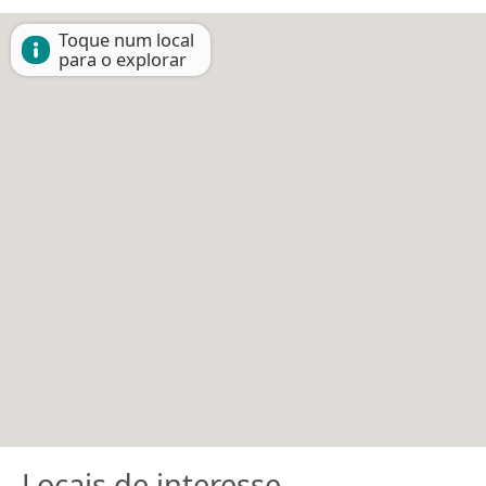
Toque num local
para o explorar
Locais de interesse