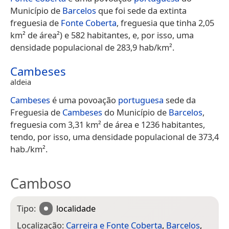
Município de
Barcelos
que foi sede da extinta
freguesia de
Fonte Coberta
, freguesia que tinha 2,05
km² de área²) e 582 habitantes, e, por isso, uma
densidade populacional de 283,9 hab/km².
Cambeses
aldeia
Cambeses
é uma povoação
portuguesa
sede da
Freguesia de
Cambeses
do Município de
Barcelos
,
freguesia com 3,31 km² de área e 1236 habitantes,
tendo, por isso, uma densidade populacional de 373,4
hab./km².
Camboso
Tipo:
localidade
Localização:
Carreira e Fonte Coberta
,
Barcelos
,