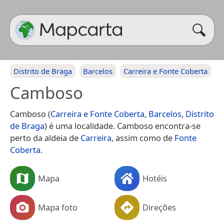
Distrito de Braga
Barcelos
Carreira e Fonte Coberta
Camboso
Camboso (
Carreira e Fonte Coberta
,
Barcelos
,
Distrito
de Braga
) é uma localidade. Camboso encontra-se
perto da aldeia de
Carreira
, assim como de
Fonte
Coberta
.
Mapa
Hotéis
Mapa foto
Direções