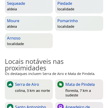
Sequeade
Piedade
aldeia
localidade
Moure
Pomarinho
aldeia
localidade
Arnoso
localidade
Locais notáveis nas
proximidades
Os destaques incluem Serra de Airo e Mata de Pindela.
Serra de Airo
Mata de Pindela
colina, 3 km ao norte
floresta, 7 km a
sudeste
Santo Antoninho
Apeadeiro de