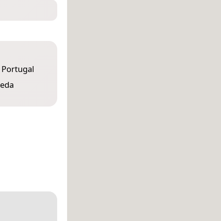
 Portugal
leda