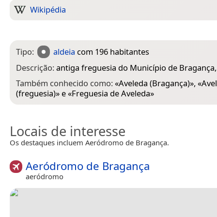
Wikipédia
Tipo:
aldeia
com 196 habitantes
Descrição:
antiga freguesia do Município de Bragança,
Também conhecido como:
«
Aveleda (Bragança)
», «
Ave
(freguesia)
» e «
Freguesia de Aveleda
»
Locais de interesse
Os destaques incluem Aeródromo de Bragança.
Aeródromo de Bragança
aeródromo