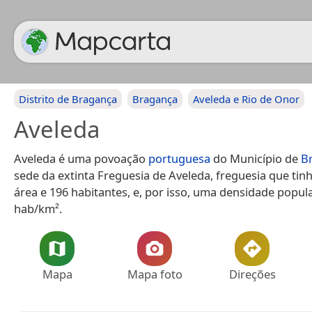
Distrito de Bragança
Bragança
Aveleda e Rio de Onor
Aveleda
Aveleda é uma povoação
portuguesa
do Município de
B
sede da extinta Freguesia de Aveleda, freguesia que tin
área e 196 habitantes, e, por isso, uma densidade popula
hab/km².
Mapa
Mapa foto
Direções