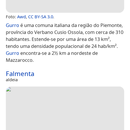
Foto:
Awd
,
CC BY-SA 3.0
.
Gurro
é uma comuna italiana da região do Piemonte,
província do Verbano Cusio Ossola, com cerca de 310
habitantes. Estende-se por uma área de 13 km²,
tendo uma densidade populacional de 24 hab/km².
Gurro
encontra-se a 2½ km a nordeste de
Mazzarocco.
Falmenta
aldeia