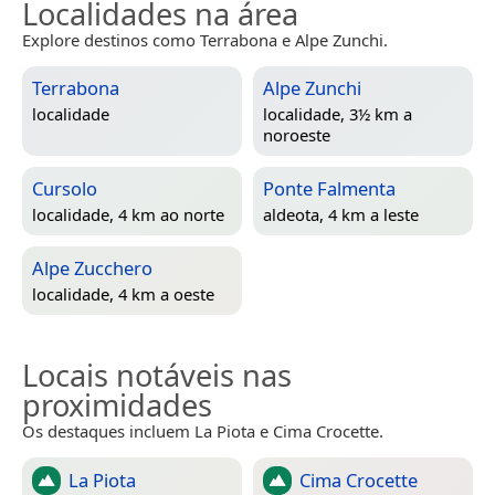
Localidades na área
Explore destinos como Terrabona e Alpe Zunchi.
Terrabona
Alpe Zunchi
localidade
localidade, 3½ km a
noroeste
Cursolo
Ponte Falmenta
localidade, 4 km ao norte
aldeota, 4 km a leste
Alpe Zucchero
localidade, 4 km a oeste
Locais notáveis nas
proximidades
Os destaques incluem La Piota e Cima Crocette.
La Piota
Cima Crocette