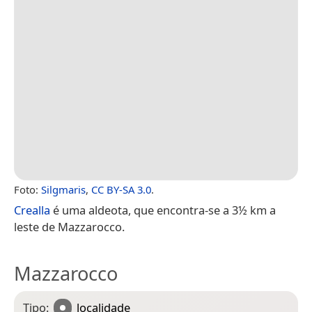
Foto:
Silgmaris
,
CC BY-SA 3.0
.
Crealla
é uma aldeota, que encontra-se a 3½ km a
leste de Mazzarocco.
Mazzarocco
Tipo:
localidade