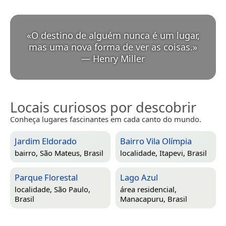
«
O destino de alguém nunca é um lugar,
mas uma nova forma de ver as coisas.
»
—
Henry Miller
Locais curiosos por descobrir
Conheça lugares fascinantes em cada canto do mundo.
Jardim Eldorado
Bairro Vila Olímpia
bairro,
São Mateus, Brasil
localidade,
Itapevi, Brasil
Parque Florestal
Lago Azul
localidade,
São Paulo,
área residencial,
Brasil
Manacapuru, Brasil