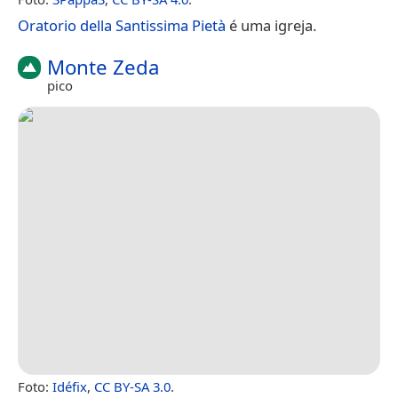
Oratorio della Santissima Pietà
é uma igreja.
Monte Zeda
pico
Foto:
Idéfix
,
CC BY-SA 3.0
.