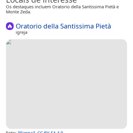
Os destaques incluem Oratorio della Santissima Pietà e
Monte Zeda.
Oratorio della Santissima Pietà
igreja
Foto:
3Pappa3
,
CC BY-SA 4.0
.