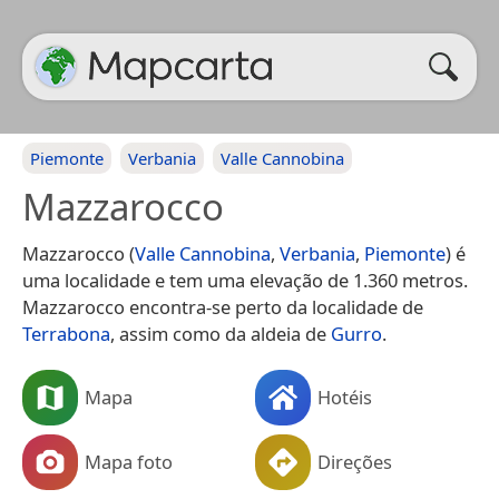
Piemonte
Verbania
Valle Cannobina
Mazzarocco
Mazzarocco (
Valle Cannobina
,
Verbania
,
Piemonte
) é
uma localidade e tem uma elevação de 1.360 metros.
Mazzarocco encontra-se perto da localidade de
Terrabona
, assim como da aldeia de
Gurro
.
Mapa
Hotéis
Mapa foto
Direções