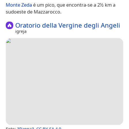
Monte Zeda
é um pico, que encontra-se a 2½ km a
sudoeste de Mazzarocco.
Oratorio della Vergine degli Angeli
igreja
Foto:
3Pappa3
,
CC BY-SA 4.0
.