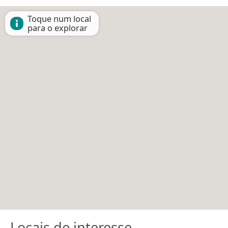
Toque num local
para o explorar
Locais de interesse