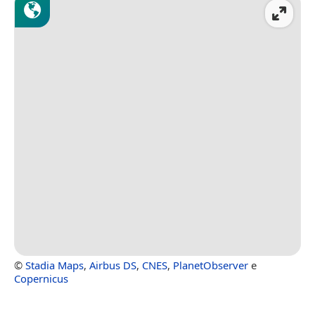
©
Stadia Maps
,
Airbus DS
,
CNES
,
PlanetObserver
e
Copernicus