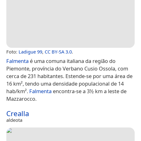
Foto:
Ladigue 99
,
CC BY-SA 3.0
.
Falmenta
é uma comuna italiana da região do
Piemonte, província do Verbano Cusio Ossola, com
cerca de 231 habitantes. Estende-se por uma área de
16 km², tendo uma densidade populacional de 14
hab/km².
Falmenta
encontra-se a 3½ km a leste de
Mazzarocco.
Crealla
aldeota