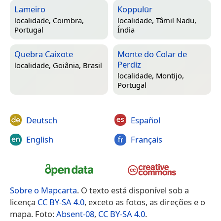
Lameiro
Koppulūr
localidade,
Coimbra,
localidade,
Tâmil Nadu,
Portugal
Índia
Quebra Caixote
Monte do Colar de
Perdiz
localidade,
Goiânia, Brasil
localidade,
Montijo,
Portugal
Deutsch
Español
English
Français
Sobre o Mapcarta
. O texto está disponível sob a
licença
CC BY-SA 4.0
, exceto as fotos, as direções e o
mapa. Foto:
Absent-08
,
CC BY-SA 4.0
.