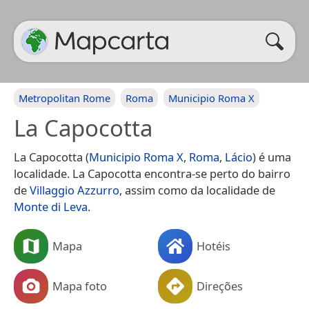
Metropolitan Rome
Roma
Municipio Roma X
La Capocotta
La Capocotta (
Municipio Roma X
,
Roma
,
Lácio
) é uma
localidade. La Capocotta encontra-se perto do bairro
de
Villaggio Azzurro
, assim como da localidade de
Monte di Leva
.
Mapa
Hotéis
Mapa foto
Direções