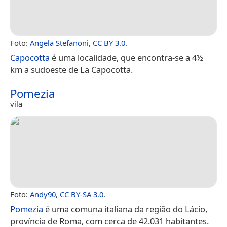
Foto:
Angela Stefanoni
,
CC BY 3.0
.
Capocotta
é uma localidade, que encontra-se a 4½
km a sudoeste de La Capocotta.
Pomezia
vila
Foto:
Andy90
,
CC BY-SA 3.0
.
Pomezia
é uma comuna italiana da região do Lácio,
província de Roma, com cerca de 42.031 habitantes.