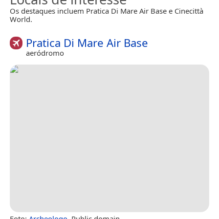
Os destaques incluem Pratica Di Mare Air Base e Cinecittà
World.
Pratica Di Mare Air Base
aeródromo
Foto:
Archeologo
, Public domain.