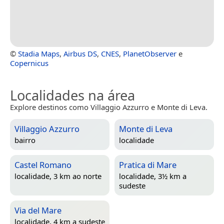
©
Stadia Maps
,
Airbus DS
,
CNES
,
PlanetObserver
e
Copernicus
Localidades na área
Explore destinos como Villaggio Azzurro e Monte di Leva.
Villaggio Azzurro
Monte di Leva
bairro
localidade
Castel Romano
Pratica di Mare
localidade, 3 km ao norte
localidade, 3½ km a
sudeste
Via del Mare
localidade, 4 km a sudeste