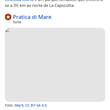
se a 3½ km ao norte de La Capocotta.
Pratica di Mare
forte
Foto:
Mac9
,
CC BY-SA 4.0
.