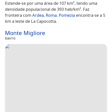
Estende-se por uma área de 107 km², tendo uma
densidade populacional de 393 hab/km². Faz
fronteira com
Ardea
,
Roma
.
Pomezia
encontra-se a 5
km a leste de La Capocotta.
Monte Migliore
bairro