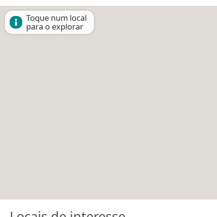
Toque num local
para o explorar
Locais de interesse