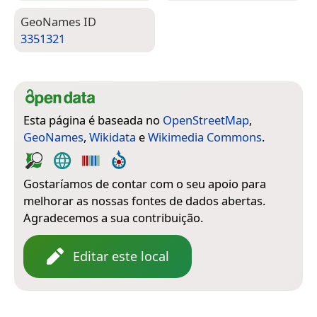
Geo­Names ID
3351321
Esta página é baseada no
OpenStreetMap
,
GeoNames
,
Wikidata
e
Wikimedia Commons
.
Gostaríamos de contar com o seu apoio para
melhorar as nossas fontes de dados abertas.
Agradecemos a sua contribuição.
Editar este local