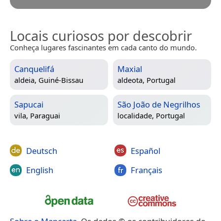
Locais curiosos por descobrir
Conheça lugares fascinantes em cada canto do mundo.
Canquelifá
Maxial
aldeia,
Guiné-Bissau
aldeota,
Portugal
Sapucai
São João de Negrilhos
vila,
Paraguai
localidade,
Portugal
Deutsch
Español
English
Français