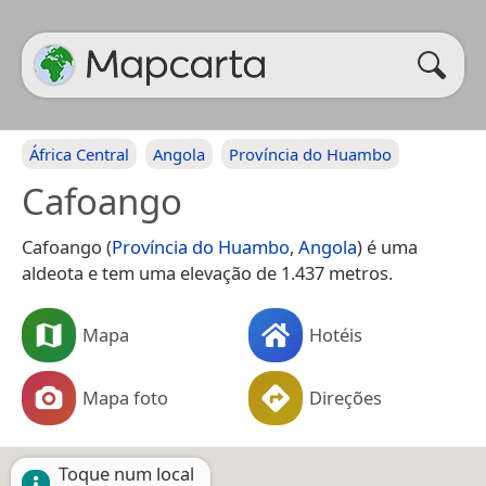
África Central
Angola
Província do Huambo
Cafoango
Cafoango (
Província do Huambo
,
Angola
) é uma
aldeota e tem uma elevação de 1.437 metros.
Mapa
Hotéis
Mapa foto
Direções
Toque num local