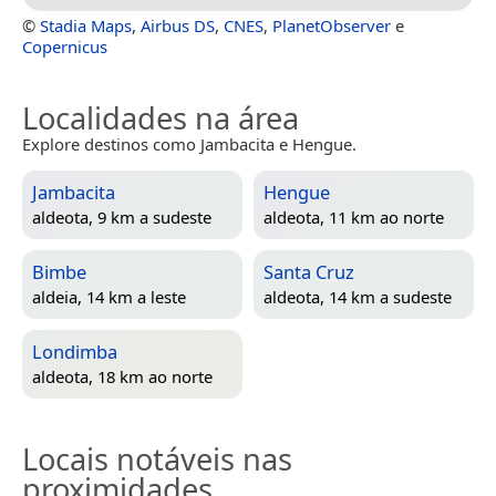
©
Stadia Maps
,
Airbus DS
,
CNES
,
PlanetObserver
e
Copernicus
Localidades na área
Explore destinos como Jambacita e Hengue.
Jambacita
Hengue
aldeota, 9 km a sudeste
aldeota, 11 km ao norte
Bimbe
Santa Cruz
aldeia, 14 km a leste
aldeota, 14 km a sudeste
Londimba
aldeota, 18 km ao norte
Locais notáveis nas
proximidades