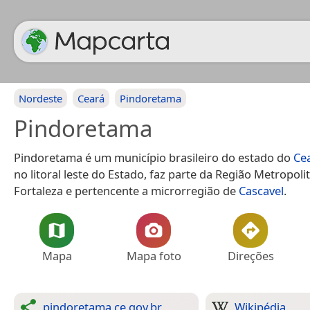
Nordeste
Ceará
Pindoretama
Pindoretama
Pindoretama é um município brasileiro do estado do
Ce
no litoral leste do Estado, faz parte da Região Metropoli
Fortaleza e pertencente a microrregião de
Cascavel
.
Mapa
Mapa foto
Direções
pindoretama.ce.gov.br
Wikipédia