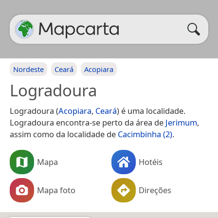
Nordeste
Ceará
Acopiara
Logradoura
Logradoura (
Acopiara
,
Ceará
) é uma localidade.
Logradoura encontra-se perto da área de
Jerimum
,
assim como da localidade de
Cacimbinha (2)
.
Mapa
Hotéis
Mapa foto
Direções