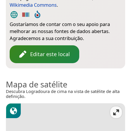
Wikimedia Commons
.
Gostaríamos de contar com o seu apoio para
melhorar as nossas fontes de dados abertas.
Agradecemos a sua contribuição.
Editar este local
Mapa de satélite
Descubra Logradoura de cima na vista de satélite de alta
definição.