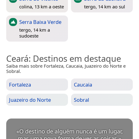
colina, 13 km a oeste
tergo, 14 km ao sul
Serra Baixa Verde
tergo, 14 km a
sudoeste
Ceará
: Destinos em destaque
Saiba mais sobre Fortaleza, Caucaia, Juazeiro do Norte e
Sobral.
Fortaleza
Caucaia
Juazeiro do Norte
Sobral
«
O destino de alguém nunca é um lugar,
mas uma nova forma de ver as coisas.
»