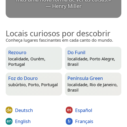
—
Henry Miller
Locais curiosos por descobrir
Conheça lugares fascinantes em cada canto do mundo.
Rezouro
Do Funil
localidade,
Ourém,
localidade,
Porto Alegre,
Portugal
Brasil
Foz do Douro
Península Green
subúrbio,
Porto, Portugal
localidade,
Rio de Janeiro,
Brasil
Deutsch
Español
English
Français