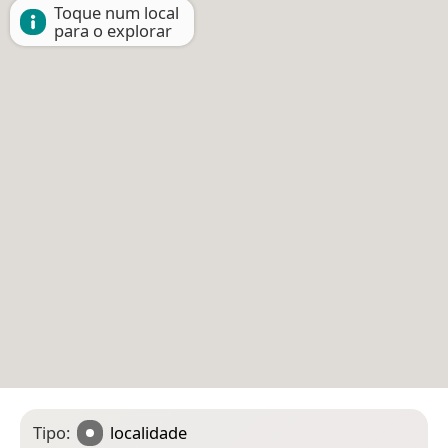
Toque num local
para o explorar
Tipo:
localidade