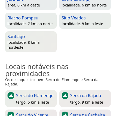
área, 6 km a oeste
localidade, 6 km ao norte
Riacho Pompeu
Sítio Veados
localidade, 7 km ao norte
localidade, 8 km a leste
Santiago
localidade, 8 km a
nordeste
Locais notáveis nas
proximidades
Os destaques incluem Serra do Flamengo e Serra da
Rajada.
Serra do Flamengo
Serra da Rajada
tergo, 5 km a leste
tergo, 9 km a leste
Serra do Vicente
Serra da Cacheira