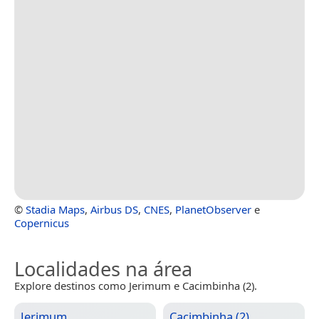
©
Stadia Maps
,
Airbus DS
,
CNES
,
PlanetObserver
e
Copernicus
Localidades na área
Explore destinos como Jerimum e Cacimbinha (2).
Jerimum
Cacimbinha (2)