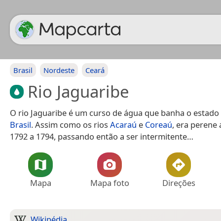
Brasil
Nordeste
Ceará
Rio Jaguaribe
O rio Jaguaribe é um curso de água que banha o estado
Brasil
. Assim como os rios
Acaraú
e
Coreaú
, era perene 
1792 a 1794, passando então a ser intermitente…
Mapa
Mapa foto
Direções
Wikipédia