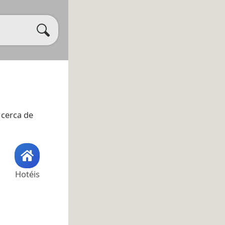
 cerca de
Hotéis