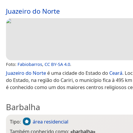
Juazeiro do Norte
Foto:
Fabiobarros
,
CC BY-SA 4.0
.
Juazeiro do Norte
é uma cidade do Estado do
Ceará
. Lo
do Estado, na região do Cariri, o município fica à 495 km
é conhecido como um dos maiores centros religiosos ce
Barbalha
Tipo:
área residencial
Também conhecido como:
«
barbalha
»