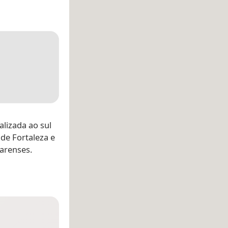
calizada ao sul
 de Fortaleza e
arenses.