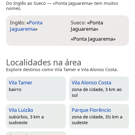
Do Inglês ao Sueco — «Ponta Jaguarema» tem muitos
nomes.
Inglês:
«
Ponta
Sueco:
«
Ponta
Jaguarema
»
Jaguarema
»
«
Ponta Jaguarema
»
Localidades na área
Explore destinos como Vila Tamer e Vila Alonso Costa.
Vila Tamer
Vila Alonso Costa
bairro
zona de cidade, 3 km ao
sul
Vila Luizão
Parque Florêncio
subúrbio, 3 km a
zona de cidade, 3½ km a
sudoeste
sudeste