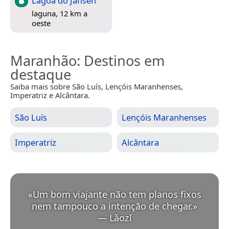
Lagoa do Jansen
laguna, 12 km a
oeste
Maranhão
: Destinos em
destaque
Saiba mais sobre São Luís, Lençóis Maranhenses,
Imperatriz e Alcântara.
São Luís
Lençóis Maranhenses
Imperatriz
Alcântara
«
Um bom viajante não tem planos fixos
nem tampouco a intenção de chegar.
»
—
Lǎozǐ