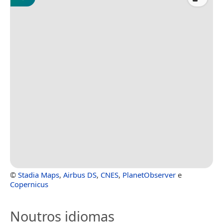
©
Stadia Maps
,
Airbus DS
,
CNES
,
PlanetObserver
e
Copernicus
Noutros idiomas