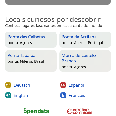
Locais curiosos por descobrir
Conheça lugares fascinantes em cada canto do mundo.
Ponta das Calhetas
Ponta da Arrifana
ponta,
Açores
ponta,
Aljezur, Portugal
Ponta Tabaíba
Morro de Castelo
Branco
ponta,
Niterói, Brasil
ponta,
Açores
Deutsch
Español
English
Français