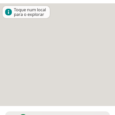
Toque num local
para o explorar