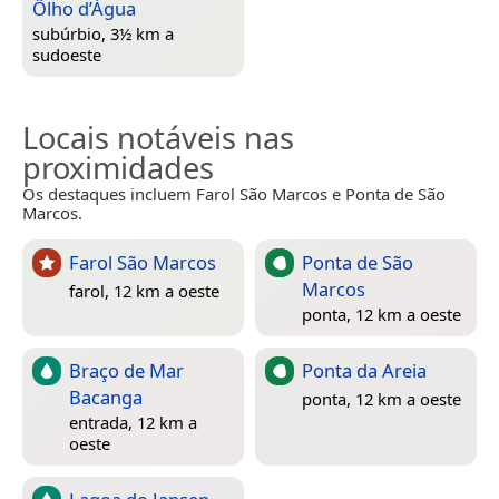
Ôlho d’Água
subúrbio, 3½ km a
sudoeste
Locais notáveis nas
proximidades
Os destaques incluem Farol São Marcos e Ponta de São
Marcos.
Farol São Marcos
Ponta de São
Marcos
farol, 12 km a oeste
ponta, 12 km a oeste
Braço de Mar
Ponta da Areia
Bacanga
ponta, 12 km a oeste
entrada, 12 km a
oeste