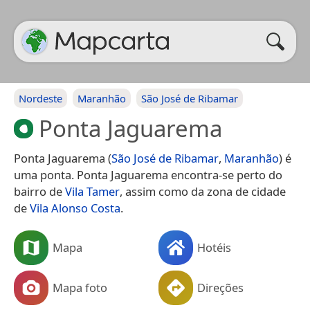
Nordeste
Maranhão
São José de Ribamar
Ponta Jaguarema
Ponta Jaguarema (
São José de Ribamar
,
Maranhão
) é
uma ponta. Ponta Jaguarema encontra-se perto do
bairro de
Vila Tamer
, assim como da zona de cidade
de
Vila Alonso Costa
.
Mapa
Hotéis
Mapa foto
Direções