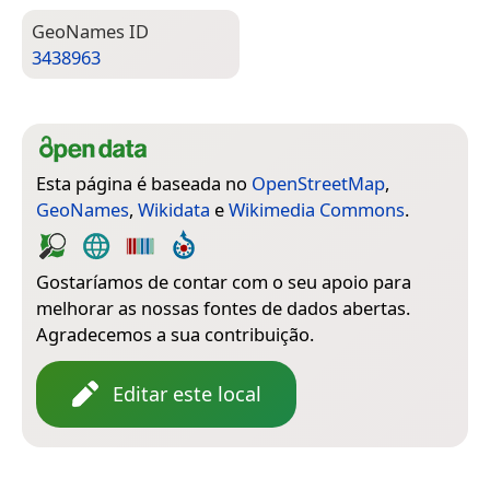
Geo­Names ID
3438963
Esta página é baseada no
OpenStreetMap
,
GeoNames
,
Wikidata
e
Wikimedia Commons
.
Gostaríamos de contar com o seu apoio para
melhorar as nossas fontes de dados abertas.
Agradecemos a sua contribuição.
Editar este local