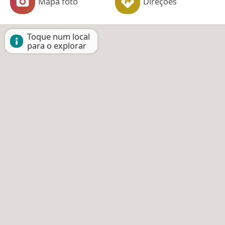
Mapa foto
Direções
Toque num local
para o explorar