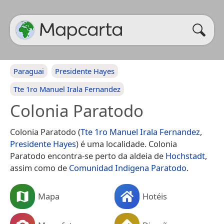
Paraguai
Presidente Hayes
Tte 1ro Manuel Irala Fernandez
Colonia Paratodo
Colonia Paratodo (
Tte 1ro Manuel Irala Fernandez
,
Presidente Hayes
) é uma localidade. Colonia
Paratodo encontra-se perto da aldeia de
Hochstadt
,
assim como de
Comunidad Indigena Paratodo
.
Mapa
Hotéis