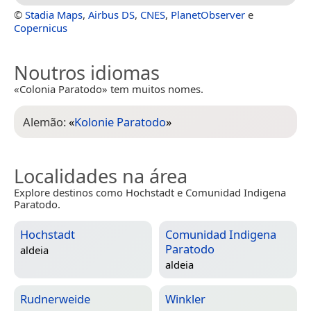
©
Stadia Maps
,
Airbus DS
,
CNES
,
PlanetObserver
e
Copernicus
Noutros idiomas
«Colonia Paratodo» tem muitos nomes.
Alemão:
«
Kolonie Paratodo
»
Localidades na área
Explore destinos como Hochstadt e Comunidad Indigena
Paratodo.
Hochstadt
Comunidad Indigena
Paratodo
aldeia
aldeia
Rudnerweide
Winkler