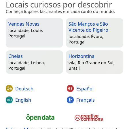
Locais curiosos por descobrir
Conheça lugares fascinantes em cada canto do mundo.
Vendas Novas
São Manços e São
Vicente do Pigeiro
localidade,
Loulé,
Portugal
localidade,
Évora,
Portugal
Chelas
Horizontina
localidade,
Lisboa,
vila,
Rio Grande do Sul,
Portugal
Brasil
Deutsch
Español
English
Français