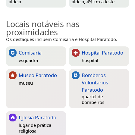
aldeia
aldeia, 4½ km a leste
Locais notáveis nas
proximidades
Os destaques incluem Comisaria e Hospital Paratodo.
Comisaria
Hospital Paratodo
esquadra
hospital
Museo Paratodo
Bomberos
Voluntarios
museu
Paratodo
quartel de
bombeiros
Iglesia Paratodo
lugar de prática
religiosa