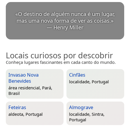
«
O destino de alguém nunca é um lugar,
mas uma nova forma de ver as coisas.
»
—
Henry Miller
Locais curiosos por descobrir
Conheça lugares fascinantes em cada canto do mundo.
Invasao Nova
Cinfães
Benevides
localidade,
Portugal
área residencial,
Pará,
Brasil
Feteiras
Almograve
aldeota,
Portugal
localidade,
Sintra,
Portugal