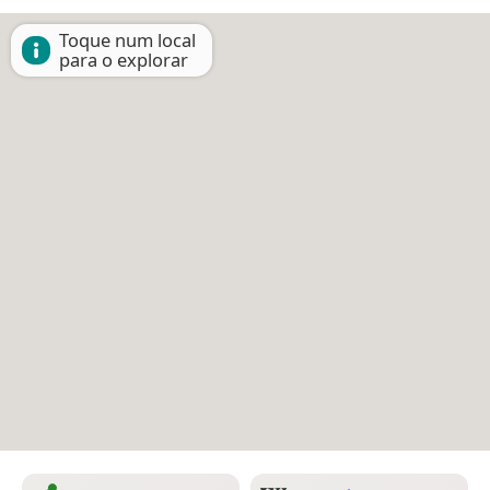
Toque num local
para o explorar