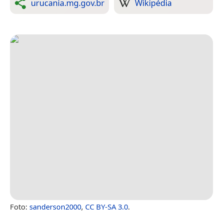
urucania.mg.gov.br
Wikipédia
Foto:
sanderson2000
,
CC BY-SA 3.0
.