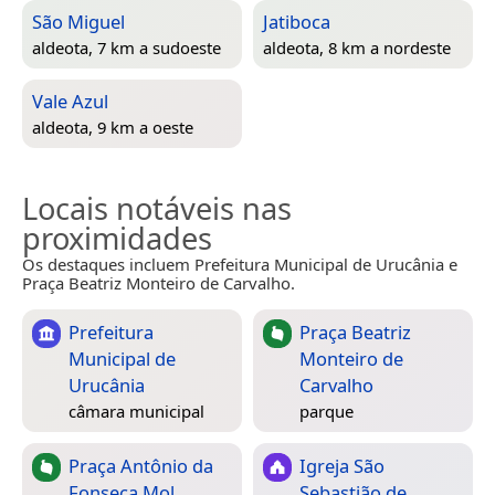
São Miguel
Jatiboca
aldeota, 7 km a sudoeste
aldeota, 8 km a nordeste
Vale Azul
aldeota, 9 km a oeste
Locais notáveis nas
proximidades
Os destaques incluem Prefeitura Municipal de Urucânia e
Praça Beatriz Monteiro de Carvalho.
Prefeitura
Praça Beatriz
Municipal de
Monteiro de
Urucânia
Carvalho
câmara municipal
parque
Praça Antônio da
Igreja São
Fonseca Mol
Sebastião de