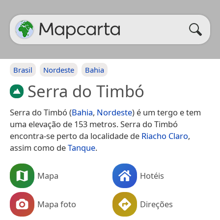
Brasil
Nordeste
Bahia
Serra do Timbó
Serra do Timbó (
Bahia
,
Nordeste
) é um tergo e tem
uma elevação de 153 metros. Serra do Timbó
encontra-se perto da localidade de
Riacho Claro
,
assim como de
Tanque
.
Mapa
Hotéis
Mapa foto
Direções