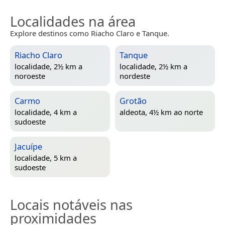
Localidades na área
Explore destinos como Riacho Claro e Tanque.
Riacho Claro
Tanque
localidade, 2½ km a
localidade, 2½ km a
noroeste
nordeste
Carmo
Grotão
localidade, 4 km a
aldeota, 4½ km ao norte
sudoeste
Jacuípe
localidade, 5 km a
sudoeste
Locais notáveis nas
proximidades