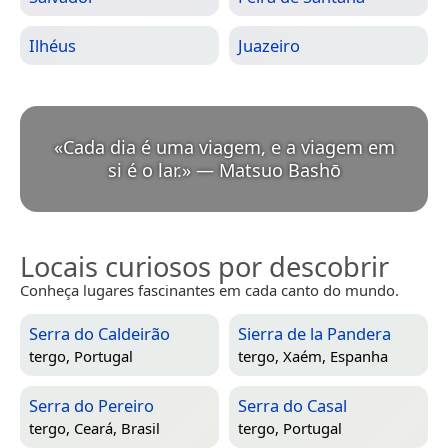
Ilhéus
Juazeiro
«
Cada dia é uma viagem, e a viagem em
si é o lar.
»
—
Matsuo Bashō
Locais curiosos por descobrir
Conheça lugares fascinantes em cada canto do mundo.
Serra do Caldeirão
Sierra de la Pandera
tergo,
Portugal
tergo,
Xaém, Espanha
Serra do Pereiro
Serra do Casal
tergo,
Ceará, Brasil
tergo,
Portugal