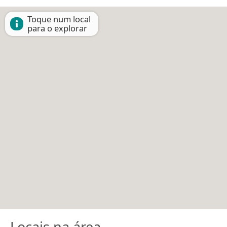
Toque num local
para o explorar
Locais na área