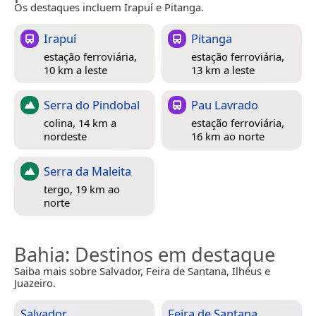
Os destaques incluem Irapuí e Pitanga.
Irapuí
Pitanga
estação ferroviária,
estação ferroviária,
10 km a leste
13 km a leste
Serra do Pindobal
Pau Lavrado
colina, 14 km a
estação ferroviária,
nordeste
16 km ao norte
Serra da Maleita
tergo, 19 km ao
norte
Bahia
: Destinos em destaque
Saiba mais sobre Salvador, Feira de Santana, Ilhéus e
Juazeiro.
Salvador
Feira de Santana