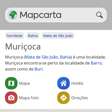
Nordeste
Bahia
Mata de São João
Muriçoca
Muriçoca (
Mata de São João
,
Bahia
) é uma localidade.
Muriçoca encontra-se perto da localidade de
Barro
,
assim como de
Buri
.
Mapa
Hotéis
Mapa foto
Direções