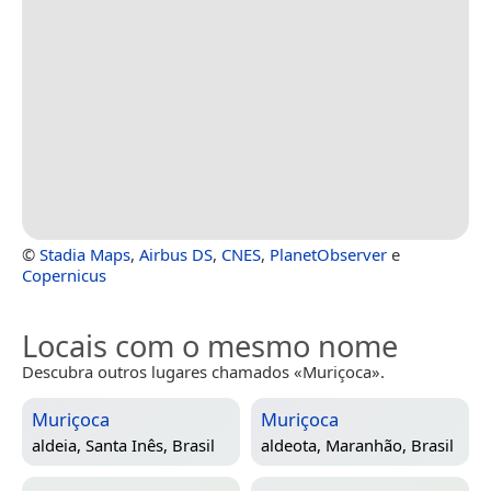
©
Stadia Maps
,
Airbus DS
,
CNES
,
PlanetObserver
e
Copernicus
Locais com o mesmo nome
Descubra outros lugares chamados «Muriçoca».
Muriçoca
Muriçoca
aldeia,
Santa Inês, Brasil
aldeota,
Maranhão, Brasil