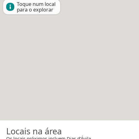
Toque num local
para o explorar
Locais na área
Os locais próximos incluem Dias d’Ávila.