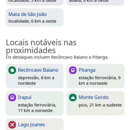
Mata de São João
localidade, 6 km a oeste
Locais notáveis nas
proximidades
Os destaques incluem Recôncavo Baiano e Pitanga.
Recôncavo Baiano
Pitanga
depressão, 8 km a
estação ferroviária, 9
nordeste
km a noroeste
Irapuí
Monte Gordo
estação ferroviária,
pico, 21 km a sudeste
17 km a noroeste
Lago Joanes