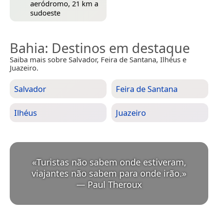
aeródromo, 21 km a
sudoeste
Bahia
: Destinos em destaque
Saiba mais sobre Salvador, Feira de Santana, Ilhéus e
Juazeiro.
Salvador
Feira de Santana
Ilhéus
Juazeiro
«
Turistas não sabem onde estiveram,
viajantes não sabem para onde irão.
»
—
Paul Theroux