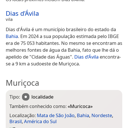
Dias d’Ávila
vila
Dias d'Ávila é um município brasileiro do estado da
Bahia
. Em 2024 a sua população estimada pelo IBGE
era de 75 053 habitantes. No mesmo se encontram as
melhores fontes de água da Bahia, fato que lhe dá o
apelido de "Cidade das Águas".
Dias d’Ávila
encontra-
se a 9 km a sudoeste de Muriçoca.
Muriçoca
Tipo:
localidade
Também conhecido como:
«
Muricoca
»
Localização:
Mata de São João
,
Bahia
,
Nordeste
,
Brasil
,
América do Sul