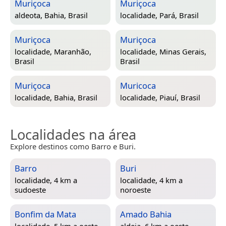
Muriçoca
Muriçoca
aldeota,
Bahia, Brasil
localidade,
Pará, Brasil
Muriçoca
Muriçoca
localidade,
Maranhão,
localidade,
Minas Gerais,
Brasil
Brasil
Muriçoca
Muricoca
localidade,
Bahia, Brasil
localidade,
Piauí, Brasil
Localidades na área
Explore destinos como Barro e Buri.
Barro
Buri
localidade, 4 km a
localidade, 4 km a
sudoeste
noroeste
Bonfim da Mata
Amado Bahia
localidade, 5 km a oeste
aldeia, 6 km a oeste