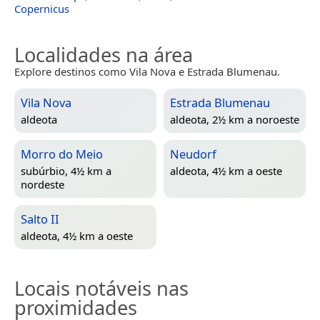
Copernicus
Localidades na área
Explore destinos como Vila Nova e Estrada Blumenau.
Vila Nova
Estrada Blumenau
aldeota
aldeota, 2½ km a noroeste
Morro do Meio
Neudorf
subúrbio, 4½ km a
aldeota, 4½ km a oeste
nordeste
Salto II
aldeota, 4½ km a oeste
Locais notáveis nas
proximidades