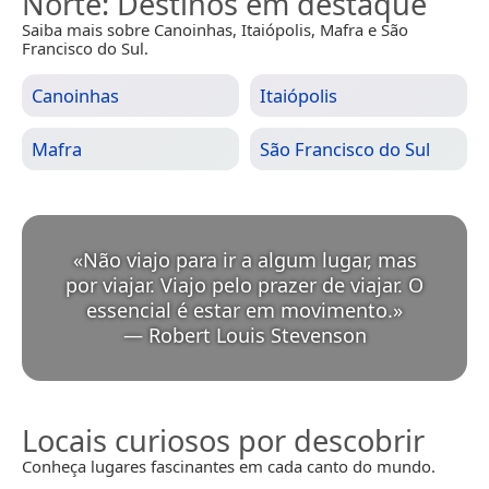
Norte
: Destinos em destaque
Saiba mais sobre Canoinhas, Itaiópolis, Mafra e São
Francisco do Sul.
Canoinhas
Itaiópolis
Mafra
São Francisco do Sul
«
Não viajo para ir a algum lugar, mas
por viajar. Viajo pelo prazer de viajar. O
essencial é estar em movimento.
»
—
Robert Louis Stevenson
Locais curiosos por descobrir
Conheça lugares fascinantes em cada canto do mundo.