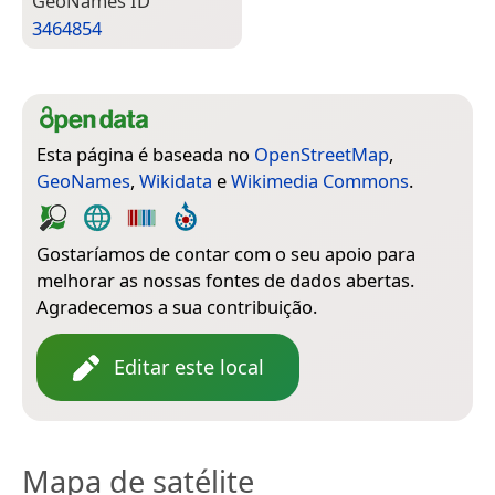
Geo­Names ID
3464854
Esta página é baseada no
OpenStreetMap
,
GeoNames
,
Wikidata
e
Wikimedia Commons
.
Gostaríamos de contar com o seu apoio para
melhorar as nossas fontes de dados abertas.
Agradecemos a sua contribuição.
Editar este local
Mapa de satélite