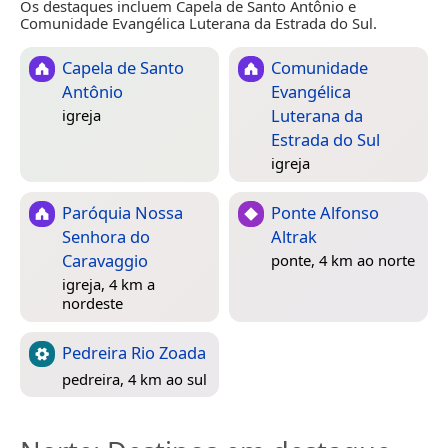
Os destaques incluem Capela de Santo Antônio e
Comunidade Evangélica Luterana da Estrada do Sul.
Capela de Santo
Comunidade
Antônio
Evangélica
Luterana da
igreja
Estrada do Sul
igreja
Paróquia Nossa
Ponte Alfonso
Senhora do
Altrak
Caravaggio
ponte, 4 km ao norte
igreja, 4 km a
nordeste
Pedreira Rio Zoada
pedreira, 4 km ao sul