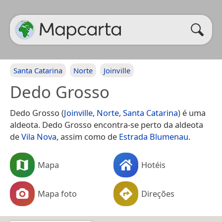
Santa Catarina
Norte
Joinville
Dedo Grosso
Dedo Grosso (
Joinville
,
Norte
,
Santa Catarina
) é uma
aldeota. Dedo Grosso encontra-se perto da aldeota
de
Vila Nova
, assim como de
Estrada Blumenau
.
Mapa
Hotéis
Mapa foto
Direções