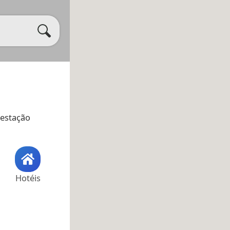
 estação
Hotéis