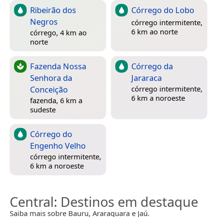
Ribeirão dos
Córrego do Lobo
Negros
córrego intermitente,
6 km ao norte
córrego, 4 km ao
norte
Fazenda Nossa
Córrego da
Senhora da
Jararaca
Conceição
córrego intermitente,
6 km a noroeste
fazenda, 6 km a
sudeste
Córrego do
Engenho Velho
córrego intermitente,
6 km a noroeste
Central
: Destinos em destaque
Saiba mais sobre Bauru, Araraquara e Jaú.