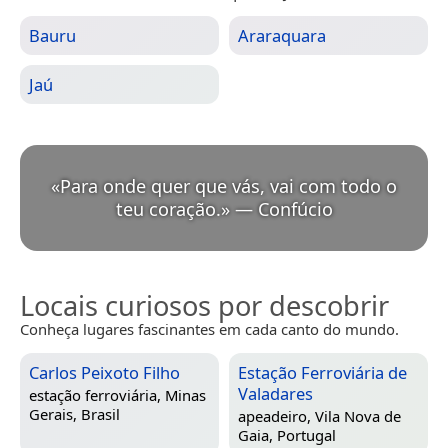
Bauru
Araraquara
Jaú
«
Para onde quer que vás, vai com todo o
teu coração.
»
—
Confúcio
Locais curiosos por descobrir
Conheça lugares fascinantes em cada canto do mundo.
Carlos Peixoto Filho
Estação Ferroviária de
Valadares
estação ferroviária,
Minas
Gerais, Brasil
apeadeiro,
Vila Nova de
Gaia, Portugal