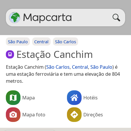
São Paulo
Central
São Carlos
Estação Canchim
Estação Canchim (
São Carlos
,
Central
,
São Paulo
) é
uma estação ferroviária e tem uma elevação de 804
metros.
Mapa
Hotéis
Mapa foto
Direções