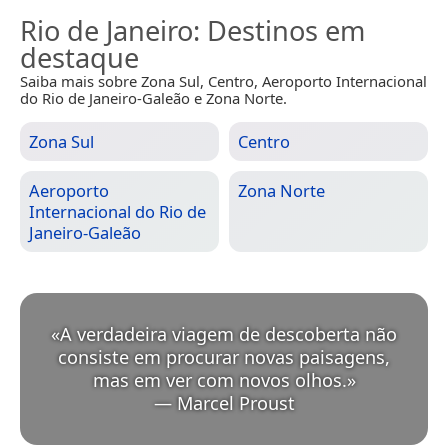
Rio de Janeiro
: Destinos em
destaque
Saiba mais sobre Zona Sul, Centro, Aeroporto Internacional
do Rio de Janeiro-Galeão e Zona Norte.
Zona Sul
Centro
Aeroporto
Zona Norte
Internacional do Rio de
Janeiro-Galeão
«
A verdadeira viagem de descoberta não
consiste em procurar novas paisagens,
mas em ver com novos olhos.
»
—
Marcel Proust