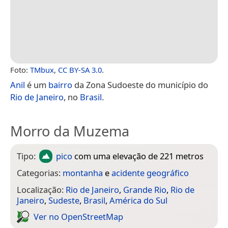
Foto:
TMbux
,
CC BY-SA 3.0
.
Anil
é um
bairro
da Zona Sudoeste do município do
Rio de Janeiro
, no
Brasil
.
Morro da Muzema
Tipo:
pico
com uma elevação de 221 metros
Categorias:
montanha
e
acidente geográfico
Localização:
Rio de Janeiro
,
Grande Rio
,
Rio de
Janeiro
,
Sudeste
,
Brasil
,
América do Sul
Ver no Open­Street­Map