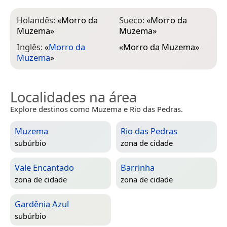
Holandês:
«
Morro da
Sueco:
«
Morro da
Muzema
»
Muzema
»
Inglês:
«
Morro da
«
Morro da Muzema
»
Muzema
»
Localidades na área
Explore destinos como Muzema e Rio das Pedras.
Muzema
Rio das Pedras
subúrbio
zona de cidade
Vale Encantado
Barrinha
zona de cidade
zona de cidade
Gardênia Azul
subúrbio