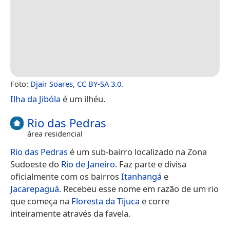
Foto:
Djair Soares
,
CC BY-SA 3.0
.
Ilha da Jibóla
é um ilhéu.
Rio das Pedras
área residencial
Rio das Pedras
é um sub-bairro localizado na Zona
Sudoeste do
Rio de Janeiro
. Faz parte e divisa
oficialmente com os bairros
Itanhangá
e
Jacarepaguá
. Recebeu esse nome em razão de um rio
que começa na
Floresta da Tijuca
e corre
inteiramente através da favela.