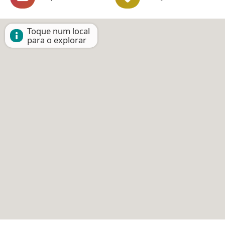
Toque num local
para o explorar