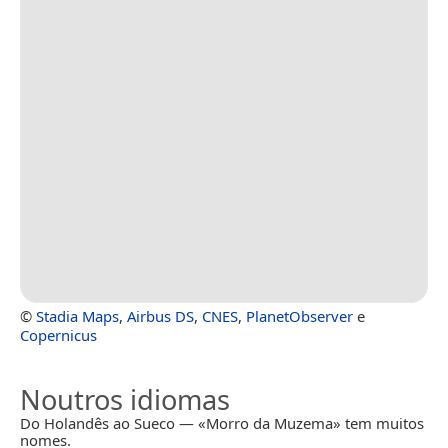
©
Stadia Maps
,
Airbus DS
,
CNES
,
PlanetObserver
e
Copernicus
Noutros idiomas
Do Holandês ao Sueco — «Morro da Muzema» tem muitos
nomes.