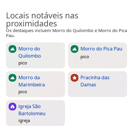
Locais notáveis nas
proximidades
Os destaques incluem Morro do Quilombo e Morro do Pica
Pau.
Morro do
Morro do Pica Pau
Quilombo
pico
pico
Morro da
Pracinha das
Marimbeira
Damas
pico
igreja São
Bartolomeu
igreja