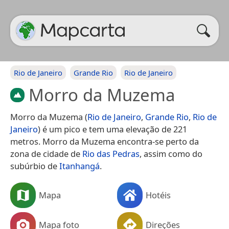
Rio de Janeiro
Grande Rio
Rio de Janeiro
Morro da Muzema
Morro da Muzema (
Rio de Janeiro
,
Grande Rio
,
Rio de
Janeiro
) é um pico e tem uma elevação de 221
metros. Morro da Muzema encontra-se perto da
zona de cidade de
Rio das Pedras
, assim como do
subúrbio de
Itanhangá
.
Mapa
Hotéis
Mapa foto
Direções