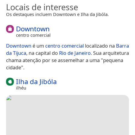
Locais de interesse
Os destaques incluem Downtown e Ilha da Jibóla.
Downtown
centro comercial
Downtown
é um
centro comercial
localizado na
Barra
da Tijuca
, na capital do
Rio de Janeiro
. Sua arquitetura
chama atenção por se assemelhar a uma "pequena
cidade".
Ilha da Jibóla
ilhéu