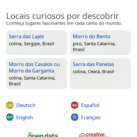
Locais curiosos por descobrir
Conheça lugares fascinantes em cada canto do mundo.
Serra das Lajes
Morro do Bento
colina,
Sergipe, Brasil
pico,
Santa Catarina,
Brasil
Morro dos Cavalos ou
Serra das Panelas
Morro da Garganta
colina,
Ceará, Brasil
colina,
Santa Catarina,
Brasil
Deutsch
Español
English
Français