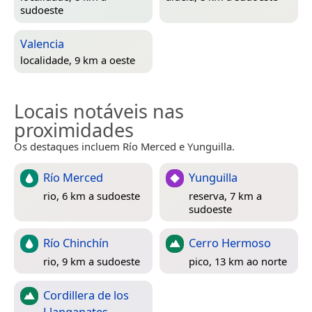
sudoeste
Valencia
localidade, 9 km a oeste
Locais notáveis nas
proximidades
Os destaques incluem Río Merced e Yunguilla.
Río Merced
Yunguilla
rio, 6 km a sudoeste
reserva, 7 km a
sudoeste
Río Chinchín
Cerro Hermoso
rio, 9 km a sudoeste
pico, 13 km ao norte
Cordillera de los
Llanganates