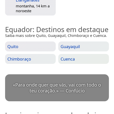
montanha, 14 km a
noroeste
Equador
: Destinos em destaque
Saiba mais sobre Quito, Guayaquil, Chimboraço e Cuenca.
Quito
Guayaquil
Chimboraço
Cuenca
«
Para onde quer que vás, vai com todo o
teu coração.
»
—
Confúcio