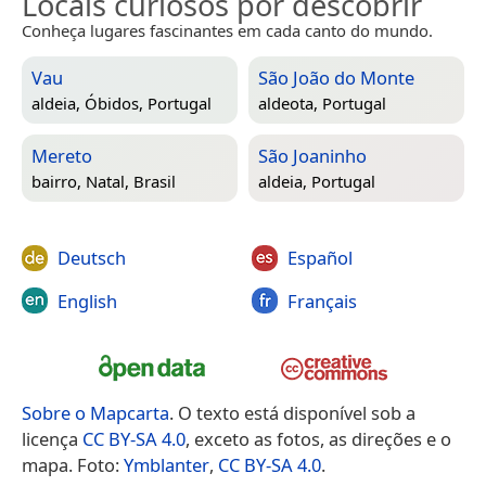
Locais curiosos por descobrir
Conheça lugares fascinantes em cada canto do mundo.
Vau
São João do Monte
aldeia,
Óbidos, Portugal
aldeota,
Portugal
Mereto
São Joaninho
bairro,
Natal, Brasil
aldeia,
Portugal
Deutsch
Español
English
Français
Sobre o Mapcarta
. O texto está disponível sob a
licença
CC BY-SA 4.0
, exceto as fotos, as direções e o
mapa. Foto:
Ymblanter
,
CC BY-SA 4.0
.