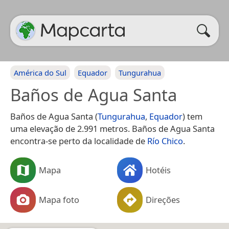
América do Sul
Equador
Tungurahua
Baños de Agua Santa
Baños de Agua Santa (
Tungurahua
,
Equador
) tem
uma elevação de 2.991 metros. Baños de Agua Santa
encontra-se perto da localidade de
Río Chico
.
Mapa
Hotéis
Mapa foto
Direções