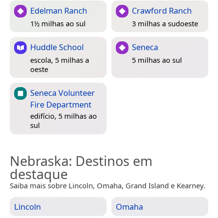
Edelman Ranch
Crawford Ranch
1½ milhas ao sul
3 milhas a sudoeste
Huddle School
Seneca
escola, 5 milhas a
5 milhas ao sul
oeste
Seneca Volunteer
Fire Department
edifício, 5 milhas ao
sul
Nebraska
: Destinos em
destaque
Saiba mais sobre Lincoln, Omaha, Grand Island e Kearney.
Lincoln
Omaha