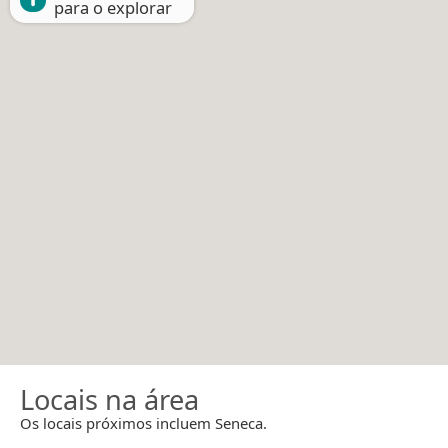
para o explorar
Locais na área
Os locais próximos incluem Seneca.