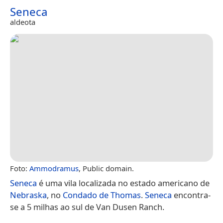
Seneca
aldeota
Foto:
Ammodramus
, Public domain.
Seneca
é uma vila localizada no estado americano de
Nebraska
, no
Condado de Thomas
.
Seneca
encontra-
se a 5 milhas ao sul de Van Dusen Ranch.