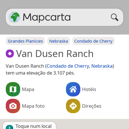
Grandes Planícies
Nebraska
Condado de Cherry
Van Dusen Ranch
Van Dusen Ranch (
Condado de Cherry
,
Nebraska
)
tem uma elevação de 3.107 pés.
Mapa
Hotéis
Mapa foto
Direções
Toque num local